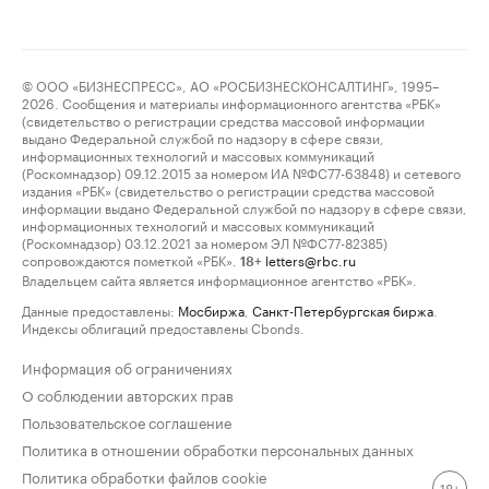
© ООО «БИЗНЕСПРЕСС», АО «РОСБИЗНЕСКОНСАЛТИНГ», 1995–
2026. Сообщения и материалы информационного агентства «РБК»
(свидетельство о регистрации средства массовой информации
выдано Федеральной службой по надзору в сфере связи,
информационных технологий и массовых коммуникаций
(Роскомнадзор) 09.12.2015 за номером ИА №ФС77-63848) и сетевого
издания «РБК» (свидетельство о регистрации средства массовой
информации выдано Федеральной службой по надзору в сфере связи,
информационных технологий и массовых коммуникаций
(Роскомнадзор) 03.12.2021 за номером ЭЛ №ФС77-82385)
сопровождаются пометкой «РБК».
letters@rbc.ru
18+
Владельцем сайта является информационное агентство «РБК».
Данные предоставлены:
Мосбиржа
,
Санкт-Петербургская биржа
.
Индексы облигаций предоставлены Cbonds.
Информация об ограничениях
О соблюдении авторских прав
Пользовательское соглашение
Политика в отношении обработки персональных данных
Политика обработки файлов cookie
18+