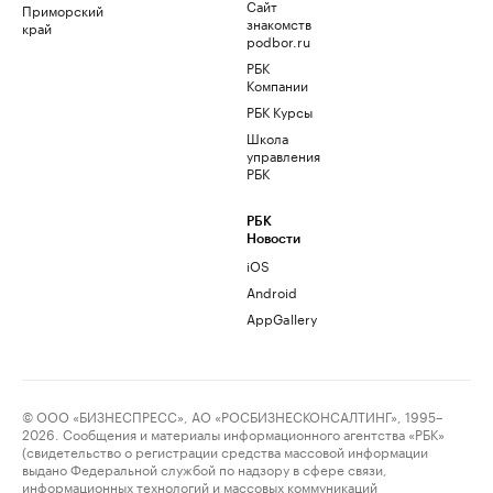
Сайт
Приморский
знакомств
край
podbor.ru
РБК
Компании
РБК Курсы
Школа
управления
РБК
РБК
Новости
iOS
Android
AppGallery
© ООО «БИЗНЕСПРЕСС», АО «РОСБИЗНЕСКОНСАЛТИНГ», 1995–
2026. Сообщения и материалы информационного агентства «РБК»
(свидетельство о регистрации средства массовой информации
выдано Федеральной службой по надзору в сфере связи,
информационных технологий и массовых коммуникаций