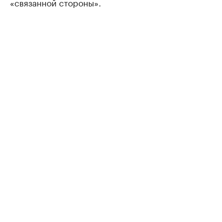
«связанной стороны».