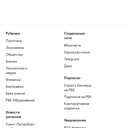
Рубрики
Социальные
сети
Политика
ВКонтакте
Экономика
Одноклассники
Общество
Telegram
Бизнес
Дзен
Технологии и
медиа
Финансы
Подписки
Скрыть баннеры
Биографии
на РБК
База знаний
Подписка на РБК
РБК Образование
Корпоративная
подписка
Новости
регионов
Уведомления
Санкт-Петербург
RSS Новости