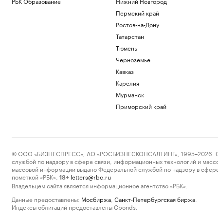
РБК Образование
Нижний Новгород
Пермский край
Ростов-на-Дону
Татарстан
Тюмень
Черноземье
Кавказ
Карелия
Мурманск
Приморский край
© ООО «БИЗНЕСПРЕСС», АО «РОСБИЗНЕСКОНСАЛТИНГ», 1995–2026. Сообщ
службой по надзору в сфере связи, информационных технологий и масс
массовой информации выдано Федеральной службой по надзору в сфере
пометкой «РБК».
letters@rbc.ru
18+
Владельцем сайта является информационное агентство «РБК».
Данные предоставлены:
Мосбиржа
,
Санкт-Петербургская биржа
.
Индексы облигаций предоставлены Cbonds.