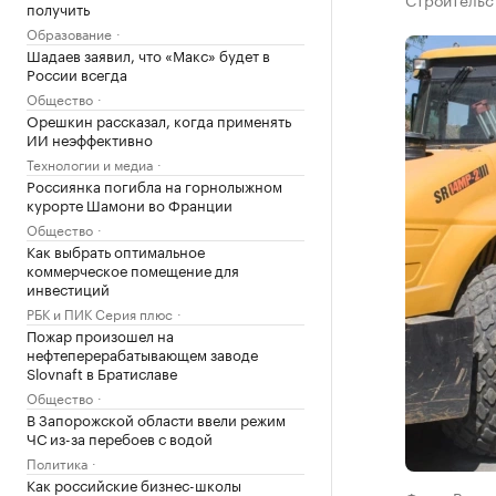
получить
Образование
Шадаев заявил, что «Макс» будет в
России всегда
Общество
Орешкин рассказал, когда применять
ИИ неэффективно
Технологии и медиа
Россиянка погибла на горнолыжном
курорте Шамони во Франции
Общество
Как выбрать оптимальное
коммерческое помещение для
инвестиций
РБК и ПИК Серия плюс
Пожар произошел на
нефтеперерабатывающем заводе
Slovnaft в Братиславе
Общество
В Запорожской области ввели режим
ЧС из-за перебоев с водой
Политика
Как российские бизнес-школы