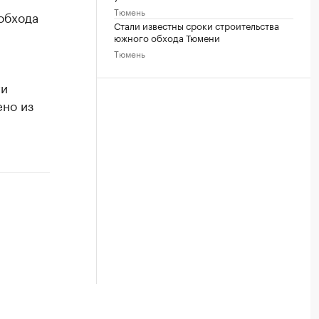
Тюмень
обхода
Стали известны сроки строительства
южного обхода Тюмени
Тюмень
ги
ено из