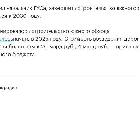
ил начальник ГУСа, завершить строительство южного 
ся к 2030 году.
анировалось строительство южного обхода
алось
начать в 2025 году. Стоимость возведения доро
ся более чем в 20 млрд руб., 4 млрд руб. — привлеч
ного бюджета.
Бородин