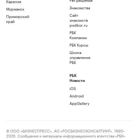
Карелия
Знакомства
Мурманск
Сайт
Приморский
знакомств
край
podbor.ru
РБК
Компании
РБК Курсы
Школа
управления
РБК
РБК
Новости
iOS
Android
AppGallery
© ООО «БИЗНЕСПРЕСС», АО «РОСБИЗНЕСКОНСАЛТИНГ», 1995–
2026. Сообщения и материалы информационного агентства «РБК»