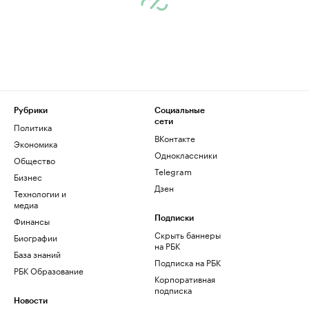
Рубрики
Социальные
сети
Политика
ВКонтакте
Экономика
Одноклассники
Общество
Telegram
Бизнес
Дзен
Технологии и
медиа
Финансы
Подписки
Скрыть баннеры
Биографии
на РБК
База знаний
Подписка на РБК
РБК Образование
Корпоративная
подписка
Новости