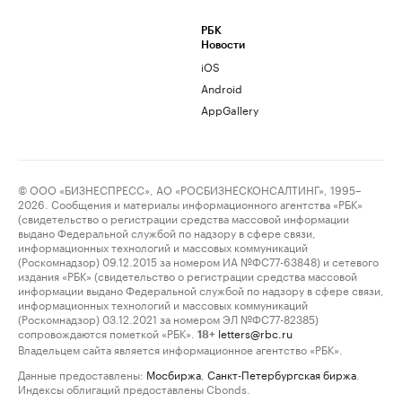
РБК
Новости
iOS
Android
AppGallery
© ООО «БИЗНЕСПРЕСС», АО «РОСБИЗНЕСКОНСАЛТИНГ», 1995–
2026. Сообщения и материалы информационного агентства «РБК»
(свидетельство о регистрации средства массовой информации
выдано Федеральной службой по надзору в сфере связи,
информационных технологий и массовых коммуникаций
(Роскомнадзор) 09.12.2015 за номером ИА №ФС77-63848) и сетевого
издания «РБК» (свидетельство о регистрации средства массовой
информации выдано Федеральной службой по надзору в сфере связи,
информационных технологий и массовых коммуникаций
(Роскомнадзор) 03.12.2021 за номером ЭЛ №ФС77-82385)
сопровождаются пометкой «РБК».
letters@rbc.ru
18+
Владельцем сайта является информационное агентство «РБК».
Данные предоставлены:
Мосбиржа
,
Санкт-Петербургская биржа
.
Индексы облигаций предоставлены Cbonds.