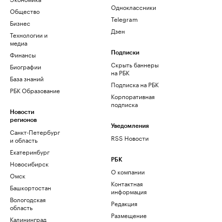
Одноклассники
Общество
Telegram
Бизнес
Дзен
Технологии и
медиа
Финансы
Подписки
Скрыть баннеры
Биографии
на РБК
База знаний
Подписка на РБК
РБК Образование
Корпоративная
подписка
Новости
регионов
Уведомления
Санкт-Петербург
RSS Новости
и область
Екатеринбург
РБК
Новосибирск
О компании
Омск
Контактная
Башкортостан
информация
Вологодская
Редакция
область
Размещение
Калининград