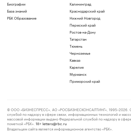
Биографии
Калининград
База знаний
Краснодарский край
РБК Образование
Нижний Новгород
Пермский край
Ростов-на-Дону
Татарстан
Тюмень
Черноземье
Кавказ
Карелия
Мурманск
Приморский край
© ООО «БИЗНЕСПРЕСС», АО «РОСБИЗНЕСКОНСАЛТИНГ», 1995–2026. Сообщ
службой по надзору в сфере связи, информационных технологий и масс
массовой информации выдано Федеральной службой по надзору в сфере
пометкой «РБК».
letters@rbc.ru
18+
Владельцем сайта является информационное агентство «РБК».