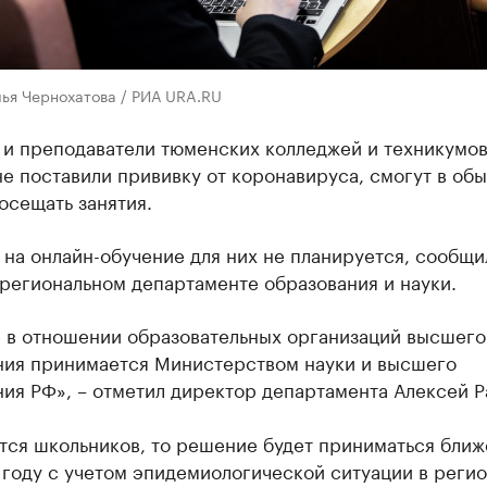
лья Чернохатова / РИА URA.RU
 и преподаватели тюменских колледжей и техникумов
е поставили прививку от коронавируса, смогут в об
осещать занятия.
на онлайн-обучение для них не планируется, сообщи
региональном департаменте образования и науки.
 в отношении образовательных организаций высшего
ния принимается Министерством науки и высшего
ия РФ», – отметил директор департамента Алексей Р
тся школьников, то решение будет приниматься ближ
году с учетом эпидемиологической ситуации в регио