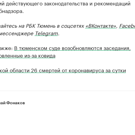
ий действующего законодательства и рекомендаций
бнадзора.
айтесь на РБК Тюмень в соцсетях
«ВКонтакте»
,
Faceb
мессенджере
Telegram
.
также:
В тюменском суде возобновляются заседания,
овленные из-за ковида
ой области 26 смертей от коронавируса за сутки
ай Фонаков