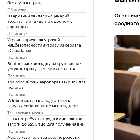
блэкаута в стране
Общество
В Германии увидели «сценарий
Ограничен
теракта» в инциденте с дроном в
среднего
аэропорту
Политика
Украина признала угрозой
нацбезопасности актрису из сериала
«СашаТаня»
Политика
Reuters раскрыл одну из крупнейших
уступок Ирану в конфликте с США
Политика
Три российских аэропорта закрыли для
полетов
Политика
Wildberries начала подготовку к
запуску собственного мессенджера
Технологии и медиа
США потребуют от ряда иммигрантов
залоги до $250 тыс. для получения виз
Политика
Adidas извинился за обилие розовых