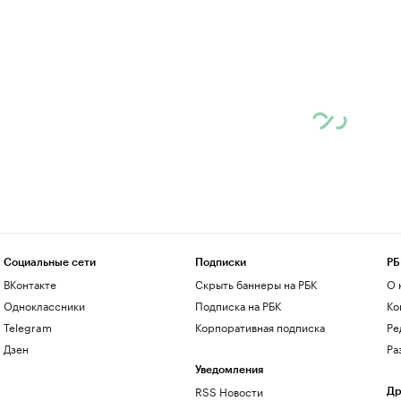
Социальные сети
Подписки
РБ
ВКонтакте
Скрыть баннеры на РБК
О 
Одноклассники
Подписка на РБК
Ко
Telegram
Корпоративная подписка
Ре
Дзен
Ра
Уведомления
RSS Новости
Др