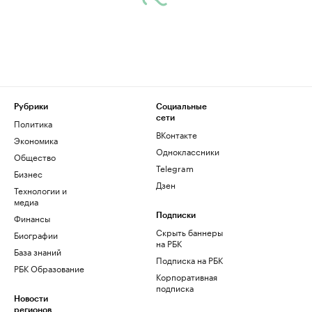
Рубрики
Социальные
сети
Политика
ВКонтакте
Экономика
Одноклассники
Общество
Telegram
Бизнес
Дзен
Технологии и
медиа
Финансы
Подписки
Скрыть баннеры
Биографии
на РБК
База знаний
Подписка на РБК
РБК Образование
Корпоративная
подписка
Новости
регионов