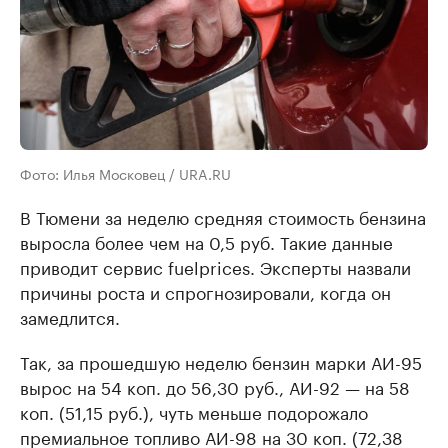
Фото: Илья Московец / URA.RU
В Тюмени за неделю средняя стоимость бензина
выросла более чем на 0,5 руб. Такие данные
приводит сервис fuelprices. Эксперты назвали
причины роста и спрогнозировали, когда он
замедлится.
Так, за прошедшую неделю бензин марки АИ-95
вырос на 54 коп. до 56,30 руб., АИ-92 — на 58
коп. (51,15 руб.), чуть меньше подорожало
премиальное топливо АИ-98 на 30 коп. (72,38