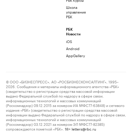
Школа
управления
РБК
РБК
Новости
iOS
Android
AppGallery
© ООО «БИЗНЕСПРЕСС», АО «РОСБИЗНЕСКОНСАЛТИНГ», 1995–
2026. Сообщения и материалы информационного агентства «РБК»
(свидетельство о регистрации средства массовой информации
выдано Федеральной службой по надзору в сфере связи,
информационных технологий и массовых коммуникаций
(Роскомнадзор) 09.12.2015 за номером ИА №ФС77-63848) и сетевого
издания «РБК» (свидетельство о регистрации средства массовой
информации выдано Федеральной службой по надзору в сфере связи,
информационных технологий и массовых коммуникаций
(Роскомнадзор) 03.12.2021 за номером ЭЛ №ФС77-82385)
сопровождаются пометкой «РБК».
letters@rbc.ru
18+