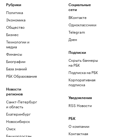
Рубрики
Социальные
сети
Политика
ВКонтакте
Экономика
Одноклассники
Общество
Telegram
Бизнес
Дзен
Технологии и
медиа
Финансы
Подписки
Скрыть баннеры
Биографии
на РБК
База знаний
Подписка на РБК
РБК Образование
Корпоративная
подписка
Новости
регионов
Уведомления
Санкт-Петербург
RSS Новости
и область
Екатеринбург
РБК
Новосибирск
О компании
Омск
Контактная
Башкортостан