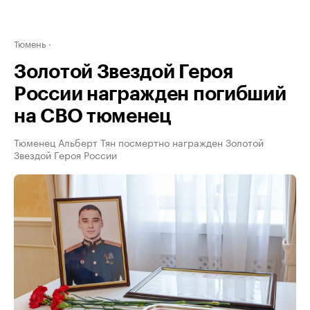
Тюмень
Золотой Звездой Героя
России награжден погибший
на СВО тюменец
Тюменец Альберт Тян посмертно награжден Золотой
Звездой Героя России