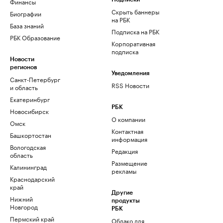
Финансы
Скрыть баннеры
Биографии
на РБК
База знаний
Подписка на РБК
РБК Образование
Корпоративная
подписка
Новости
регионов
Уведомления
Санкт-Петербург
RSS Новости
и область
Екатеринбург
РБК
Новосибирск
О компании
Омск
Контактная
Башкортостан
информация
Вологодская
Редакция
область
Размещение
Калининград
рекламы
Краснодарский
край
Другие
Нижний
продукты
Новгород
РБК
Пермский край
Облако для