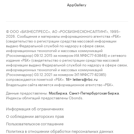
AppGallery
© ООО «БИЗНЕСПРЕСС», АО «РОСБИЗНЕСКОНСАЛТИНГ», 1995–
2026. Сообщения и материалы информационного агентства «РБК»
(свидетельство о регистрации средства массовой информации
выдано Федеральной службой по надзору в сфере связи,
информационных технологий и массовых коммуникаций
(Роскомнадзор) 09.12.2015 за номером ИА №ФС77-63848) и сетевого
издания «РБК» (свидетельство о регистрации средства массовой
информации выдано Федеральной службой по надзору в сфере связи,
информационных технологий и массовых коммуникаций
(Роскомнадзор) 03.12.2021 за номером ЭЛ №ФС77-82385)
сопровождаются пометкой «РБК».
letters@rbc.ru
18+
Владельцем сайта является информационное агентство «РБК».
Данные предоставлены:
Мосбиржа
,
Санкт-Петербургская биржа
.
Индексы облигаций предоставлены Cbonds.
Информация об ограничениях
О соблюдении авторских прав
Пользовательское соглашение
Политика в отношении обработки персональных данных