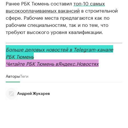
Ранее РБК Тюмень составил
топ-10 самых
высокооплачиваемых вакансий
в строительной
сфере. Рабочие места предлагаются как по
рабочим специальностям, так и по тем, что
требуют высокого уровня квалификации.
Больше деловых новостей в Telegram-канале
РБК Тюмень
Читайте РБК Тюмень в
Яндекс
.Новостях
Авторы
Теги
Андрей Жукарев