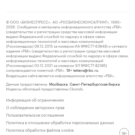
© ООО «БИЗНЕСПРЕСС», АО «РОСБИЗНЕСКОНСАЛТИНГ», 1995–
2026. Сообщения и материалы информационного агентства «РБК»
(свидетельство о регистрации средства массовой информации
выдано Федеральной службой по надзору в сфере связи,
информационных технологий и массовых коммуникаций
(Роскомнадзор) 09.12.2015 за номером ИА №ФС77-63848) и сетевого
издания «РБК» (свидетельство о регистрации средства массовой
информации выдано Федеральной службой по надзору в сфере связи,
информационных технологий и массовых коммуникаций
(Роскомнадзор) 03.12.2021 за номером ЭЛ №ФС77-82385)
сопровождаются пометкой «РБК».
letters@rbc.ru
18+
Владельцем сайта является информационное агентство «РБК».
Данные предоставлены:
Мосбиржа
,
Санкт-Петербургская биржа
.
Индексы облигаций предоставлены Cbonds.
Информация об ограничениях
О соблюдении авторских прав
Пользовательское соглашение
Политика в отношении обработки персональных данных
Политика обработки файлов cookie
18+