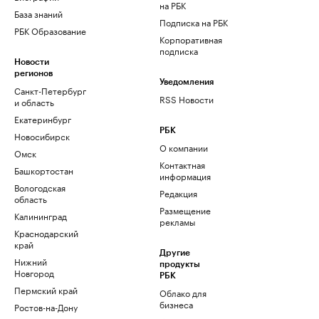
на РБК
База знаний
Подписка на РБК
РБК Образование
Корпоративная
подписка
Новости
регионов
Уведомления
Санкт-Петербург
RSS Новости
и область
Екатеринбург
РБК
Новосибирск
О компании
Омск
Контактная
Башкортостан
информация
Вологодская
Редакция
область
Размещение
Калининград
рекламы
Краснодарский
край
Другие
Нижний
продукты
Новгород
РБК
Пермский край
Облако для
бизнеса
Ростов-на-Дону