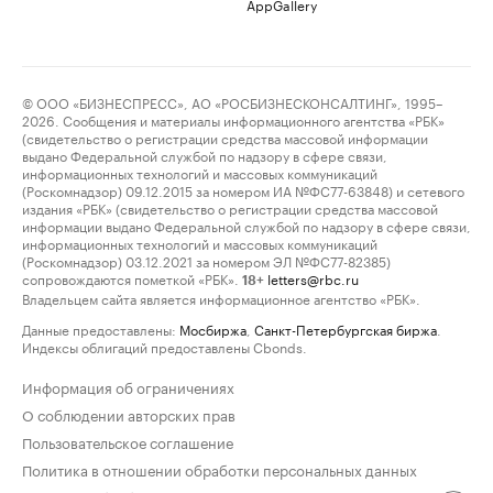
AppGallery
© ООО «БИЗНЕСПРЕСС», АО «РОСБИЗНЕСКОНСАЛТИНГ», 1995–
2026. Сообщения и материалы информационного агентства «РБК»
(свидетельство о регистрации средства массовой информации
выдано Федеральной службой по надзору в сфере связи,
информационных технологий и массовых коммуникаций
(Роскомнадзор) 09.12.2015 за номером ИА №ФС77-63848) и сетевого
издания «РБК» (свидетельство о регистрации средства массовой
информации выдано Федеральной службой по надзору в сфере связи,
информационных технологий и массовых коммуникаций
(Роскомнадзор) 03.12.2021 за номером ЭЛ №ФС77-82385)
сопровождаются пометкой «РБК».
letters@rbc.ru
18+
Владельцем сайта является информационное агентство «РБК».
Данные предоставлены:
Мосбиржа
,
Санкт-Петербургская биржа
.
Индексы облигаций предоставлены Cbonds.
Информация об ограничениях
О соблюдении авторских прав
Пользовательское соглашение
Политика в отношении обработки персональных данных