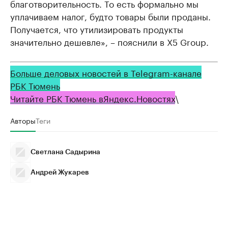
благотворительность. То есть формально мы
уплачиваем налог, будто товары были проданы.
Получается, что утилизировать продукты
значительно дешевле», – пояснили в X5 Group.
Больше деловых новостей в Telegram-канале
РБК Тюмень
Читайте РБК Тюмень в
Яндекс
.Новостях
\
Авторы
Теги
Светлана Садырина
Андрей Жукарев