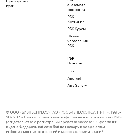
Приморский
знакомств
край
podbor.ru
РБК
Компании
РБК Курсы
Школа
управления
РБК
РБК
Новости
iOS
Android
AppGallery
© ООО «БИЗНЕСПРЕСС», АО «РОСБИЗНЕСКОНСАЛТИНГ», 1995–
2026. Сообщения и материалы информационного агентства «РБК»
(свидетельство о регистрации средства массовой информации
выдано Федеральной службой по надзору в сфере связи,
информационных технологий и массовых коммуникаций