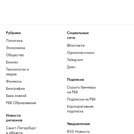
Рубрики
Социальные
сети
Политика
ВКонтакте
Экономика
Одноклассники
Общество
Telegram
Бизнес
Дзен
Технологии и
медиа
Финансы
Подписки
Скрыть баннеры
Биографии
на РБК
База знаний
Подписка на РБК
РБК Образование
Корпоративная
подписка
Новости
регионов
Уведомления
Санкт-Петербург
RSS Новости
и область