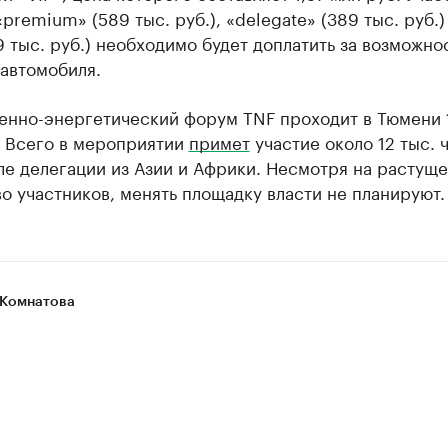
premium» (589 тыс. руб.), «delegate» (389 тыс. руб.)
9 тыс. руб.) необходимо будет доплатить за возможно
автомобиля.
нно-энергетический форум TNF проходит в Тюмени 
. Всего в мероприятии
примет
участие около 12 тыс. 
ле делегации из Азии и Африки. Несмотря на растущ
о участников, менять площадку власти не планируют.
Комнатова