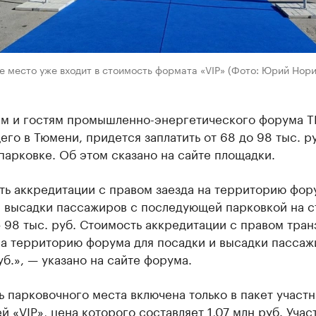
 место уже входит в стоимость формата «VIP» (Фото: Юрий Нори
ам и гостям промышленно-энергетического форума T
го в Тюмени, придется заплатить от 68 до 98 тыс. ру
парковке. Об этом сказано на сайте площадки.
ть аккредитации с правом заезда на территорию фор
и высадки пассажиров с последующей парковкой на с
98 тыс. руб. Стоимость аккредитации с правом тран
на территорию форума для посадки и высадки пасса
уб.», — указано на сайте форума.
 парковочного места включена только в пакет участн
й «VIP», цена которого составляет 1,07 млн руб. Уча