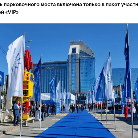
 парковочного места включена только в пакет участн
й «VIP»