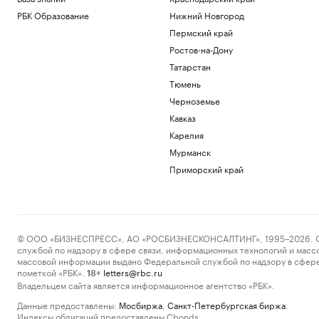
РБК Образование
Нижний Новгород
Пермский край
Ростов-на-Дону
Татарстан
Тюмень
Черноземье
Кавказ
Карелия
Мурманск
Приморский край
© ООО «БИЗНЕСПРЕСС», АО «РОСБИЗНЕСКОНСАЛТИНГ», 1995–2026. Сообщ
службой по надзору в сфере связи, информационных технологий и масс
массовой информации выдано Федеральной службой по надзору в сфере
пометкой «РБК».
letters@rbc.ru
18+
Владельцем сайта является информационное агентство «РБК».
Данные предоставлены:
Мосбиржа
,
Санкт-Петербургская биржа
.
Индексы облигаций предоставлены Cbonds.