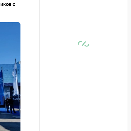
иков с