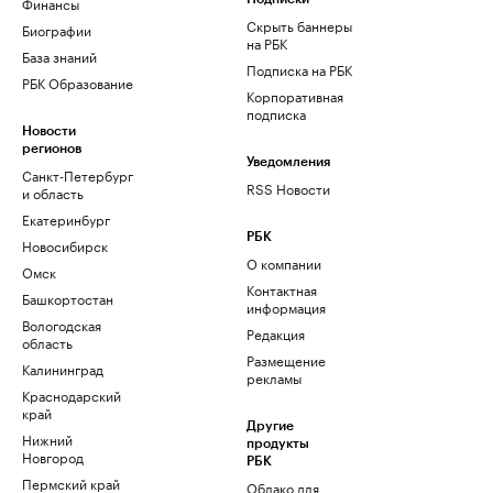
Финансы
Скрыть баннеры
Биографии
на РБК
База знаний
Подписка на РБК
РБК Образование
Корпоративная
подписка
Новости
регионов
Уведомления
Санкт-Петербург
RSS Новости
и область
Екатеринбург
РБК
Новосибирск
О компании
Омск
Контактная
Башкортостан
информация
Вологодская
Редакция
область
Размещение
Калининград
рекламы
Краснодарский
край
Другие
Нижний
продукты
Новгород
РБК
Пермский край
Облако для