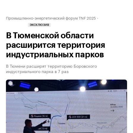
Промышленно-энергетический форум TNF 2025
ЭКСКЛЮЗИВ
В Тюменской области
расширится территория
индустриальных парков
В Тюмени расширят территорию Боровского
индустриального парка в 7 раз