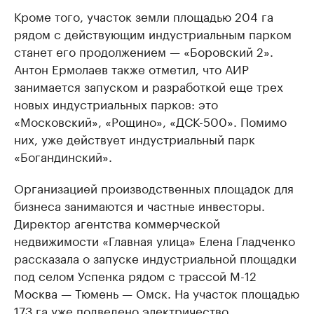
Кроме того, участок земли площадью 204 га
рядом с действующим индустриальным парком
станет его продолжением — «Боровский 2».
Антон Ермолаев также отметил, что АИР
занимается запуском и разработкой еще трех
новых индустриальных парков: это
«Московский», «Рощино», «ДСК-500». Помимо
них, уже действует индустриальный парк
«Богандинский».
Организацией производственных площадок для
бизнеса занимаются и частные инвесторы.
Директор агентства коммерческой
недвижимости «Главная улица» Елена Гладченко
рассказала о запуске индустриальной площадки
под селом Успенка рядом с трассой М-12
Москва — Тюмень — Омск. На участок площадью
173 га уже подведено электричество.