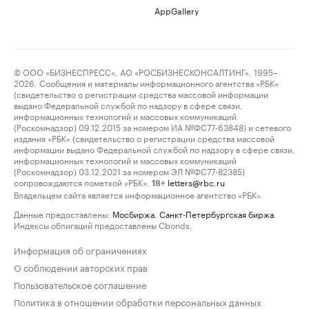
AppGallery
© ООО «БИЗНЕСПРЕСС», АО «РОСБИЗНЕСКОНСАЛТИНГ», 1995–
2026. Сообщения и материалы информационного агентства «РБК»
(свидетельство о регистрации средства массовой информации
выдано Федеральной службой по надзору в сфере связи,
информационных технологий и массовых коммуникаций
(Роскомнадзор) 09.12.2015 за номером ИА №ФС77-63848) и сетевого
издания «РБК» (свидетельство о регистрации средства массовой
информации выдано Федеральной службой по надзору в сфере связи,
информационных технологий и массовых коммуникаций
(Роскомнадзор) 03.12.2021 за номером ЭЛ №ФС77-82385)
сопровождаются пометкой «РБК».
letters@rbc.ru
18+
Владельцем сайта является информационное агентство «РБК».
Данные предоставлены:
Мосбиржа
,
Санкт-Петербургская биржа
.
Индексы облигаций предоставлены Cbonds.
Информация об ограничениях
О соблюдении авторских прав
Пользовательское соглашение
Политика в отношении обработки персональных данных