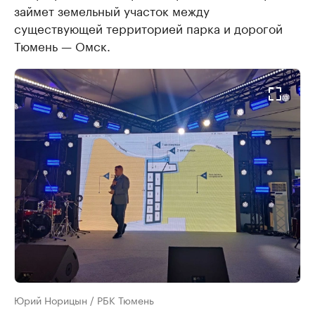
займет земельный участок между
существующей территорией парка и дорогой
Тюмень — Омск.
Юрий Норицын / РБК Тюмень