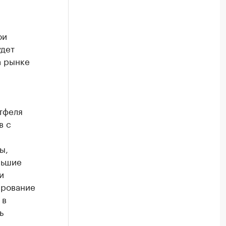
ои
удет
а рынке
тфеля
в с
ы,
льшие
и
ирование
 в
ь