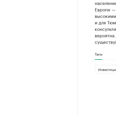
населения
Европе —
высокими
и для Тюм
консульти
вероятна 
существую
Теги
Инвестици