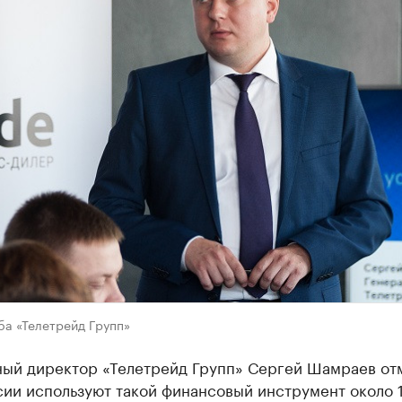
ба «Телетрейд Групп»
ный директор «Телетрейд Групп» Сергей Шамраев от
сии используют такой финансовый инструмент около 