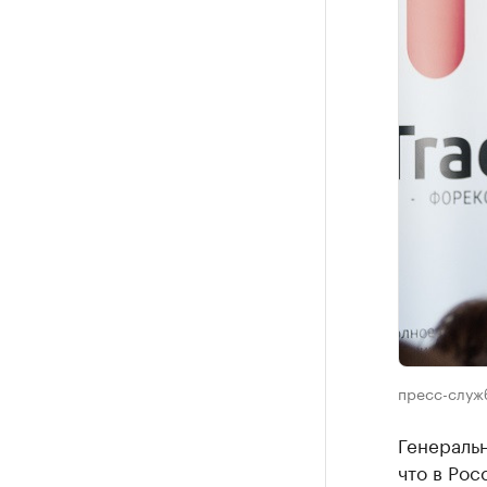
пресс-служ
Генераль
что в Рос