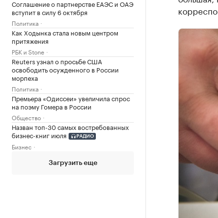
Соглашение о партнерстве ЕАЭС и ОАЭ
корреспо
вступит в силу 6 октября
Политика
Как Ходынка стала новым центром
притяжения
РБК и Stone
Reuters узнал о просьбе США
освободить осужденного в России
морпеха
Политика
Премьера «Одиссеи» увеличила спрос
на поэму Гомера в России
Общество
Назван топ-30 самых востребованных
бизнес-книг июля
РАДИО
Бизнес
Загрузить еще