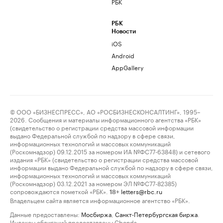
РБК
РБК
Новости
iOS
Android
AppGallery
© ООО «БИЗНЕСПРЕСС», АО «РОСБИЗНЕСКОНСАЛТИНГ», 1995–
2026. Сообщения и материалы информационного агентства «РБК»
(свидетельство о регистрации средства массовой информации
выдано Федеральной службой по надзору в сфере связи,
информационных технологий и массовых коммуникаций
(Роскомнадзор) 09.12.2015 за номером ИА №ФС77-63848) и сетевого
издания «РБК» (свидетельство о регистрации средства массовой
информации выдано Федеральной службой по надзору в сфере связи,
информационных технологий и массовых коммуникаций
(Роскомнадзор) 03.12.2021 за номером ЭЛ №ФС77-82385)
сопровождаются пометкой «РБК».
letters@rbc.ru
18+
Владельцем сайта является информационное агентство «РБК».
Данные предоставлены:
Мосбиржа
,
Санкт-Петербургская биржа
.
Индексы облигаций предоставлены Cbonds.