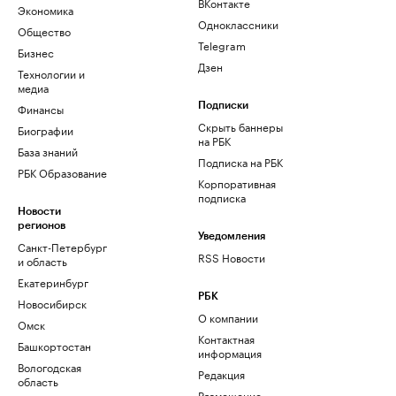
ВКонтакте
Экономика
Одноклассники
Общество
Telegram
Бизнес
Дзен
Технологии и
медиа
Финансы
Подписки
Скрыть баннеры
Биографии
на РБК
База знаний
Подписка на РБК
РБК Образование
Корпоративная
подписка
Новости
регионов
Уведомления
Санкт-Петербург
RSS Новости
и область
Екатеринбург
РБК
Новосибирск
О компании
Омск
Контактная
Башкортостан
информация
Вологодская
Редакция
область
Размещение