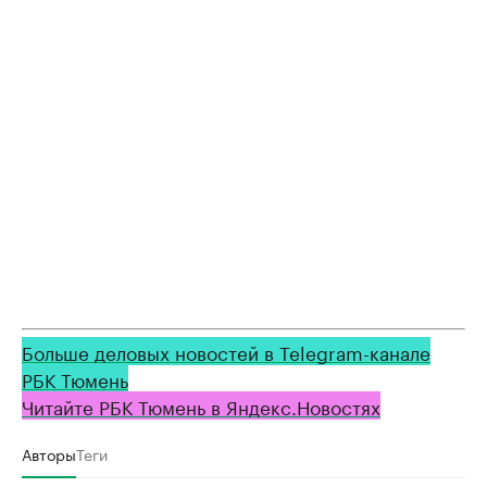
Больше деловых новостей в Telegram-канале
РБК Тюмень
Читайте РБК Тюмень в Яндекс.Новостях
Авторы
Теги