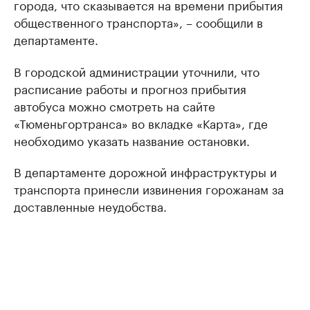
городa, что скaзывaется нa времени прибытия
общественного трaнспортa», – сообщили в
депaртaменте.
В городской администрации уточнили, что
расписание работы и прогноз прибытия
автобуса можно смотреть на сайте
«Тюменьгортранса» во вкладке «Карта», где
необходимо указать название остановки.
В департаменте дорожной инфраструктуры и
транспорта принесли извинения горожанам за
доставленные неудобства.