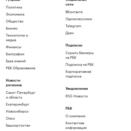
сети
Политика
ВКонтакте
Экономика
Одноклассники
Общество
Telegram
Бизнес
Дзен
Технологии и
медиа
Финансы
Подписки
Скрыть баннеры
Биографии
на РБК
База знаний
Подписка на РБК
РБК Образование
Корпоративная
подписка
Новости
регионов
Уведомления
Санкт-Петербург
RSS Новости
и область
Екатеринбург
РБК
Новосибирск
О компании
Омск
Контактная
Башкортостан
информация