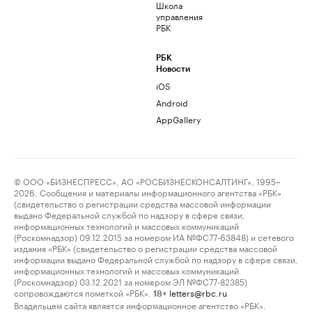
Школа
управления
РБК
РБК
Новости
iOS
Android
AppGallery
© ООО «БИЗНЕСПРЕСС», АО «РОСБИЗНЕСКОНСАЛТИНГ», 1995–
2026. Сообщения и материалы информационного агентства «РБК»
(свидетельство о регистрации средства массовой информации
выдано Федеральной службой по надзору в сфере связи,
информационных технологий и массовых коммуникаций
(Роскомнадзор) 09.12.2015 за номером ИА №ФС77-63848) и сетевого
издания «РБК» (свидетельство о регистрации средства массовой
информации выдано Федеральной службой по надзору в сфере связи,
информационных технологий и массовых коммуникаций
(Роскомнадзор) 03.12.2021 за номером ЭЛ №ФС77-82385)
сопровождаются пометкой «РБК».
letters@rbc.ru
18+
Владельцем сайта является информационное агентство «РБК».