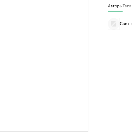
Авторы
Теги
Светл