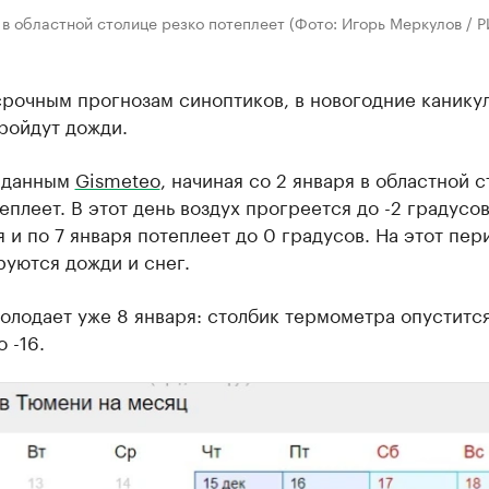
 в областной столице резко потеплеет (Фото: Игорь Меркулов / 
рочным прогнозам синоптиков, в новогодние канику
ройдут дожди.
 данным
Gismeteo
, начиная со 2 января в областной 
еплеет. В этот день воздух прогреется до -2 градусов
я и по 7 января потеплеет до 0 градусов. На этот пер
уются дожди и снег.
олодает уже 8 января: столбик термометра опустится 
 -16.