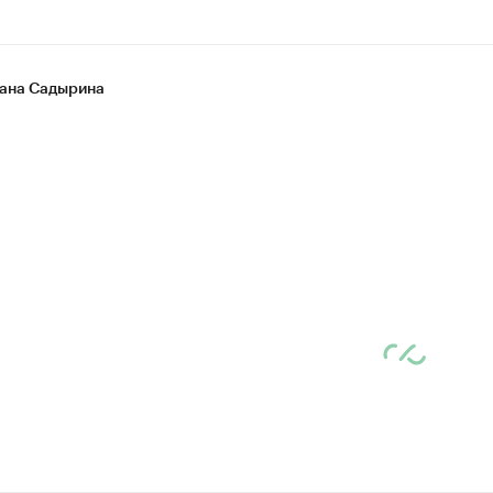
ана Садырина