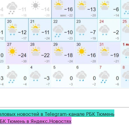
еловых новостей в Telegram-канале РБК Тюмень
БК Тюмень в Яндекс.Новостях