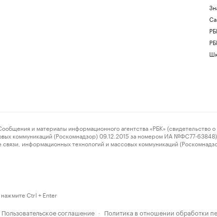
Зн
Са
РБ
РБ
Шк
ения и материалы информационного агентства «РБК» (свидетельство о 
овых коммуникаций (Роскомнадзор) 09.12.2015 за номером ИА №ФС77-63848) 
 связи, информационных технологий и массовых коммуникаций (Роскомнадз
нажмите Ctrl + Enter
Пользовательское соглашение
Политика в отношении обработки п
·