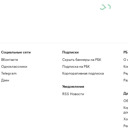
Социальные сети
Подписки
РБ
ВКонтакте
Скрыть баннеры на РБК
О 
Одноклассники
Подписка на РБК
Ко
Telegram
Корпоративная подписка
Ре
Дзен
Ра
Уведомления
RSS Новости
Др
Об
Ко
до
Хо
Ре