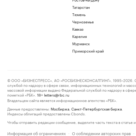
Татарстан
Тюмень
Черноземье
Кавказ
Карелия
Мурманск
Приморский край
© ООО «БИЗНЕСПРЕСС», АО «РОСБИЗНЕСКОНСАЛТИНГ», 1995–2026. Сообщ
службой по надзору в сфере связи, информационных технологий и масс
массовой информации выдано Федеральной службой по надзору в сфере
пометкой «РБК».
letters@rbc.ru
18+
Владельцем сайта является информационное агентство «РБК».
Данные предоставлены:
Мосбиржа
,
Санкт-Петербургская биржа
.
Индексы облигаций предоставлены Cbonds.
Чтобы отправить редакции сообщение, выделите часть текста в статье и 
Информация об ограничениях
О соблюдении авторских прав
·
·