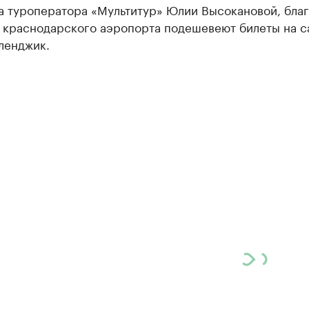
а туроператора «Мультитур» Юлии Высокановой, бла
 краснодарского аэропорта подешевеют билеты на с
ленджик.