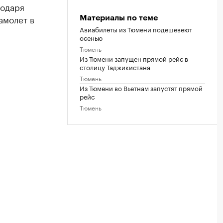
годаря
амолет в
Материалы по теме
Авиабилеты из Тюмени подешевеют
осенью
Тюмень
Из Тюмени запущен прямой рейс в
столицу Таджикистана
Тюмень
Из Тюмени во Вьетнам запустят прямой
рейс
Тюмень