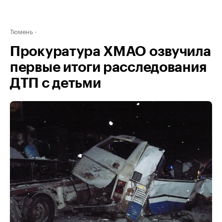
Тюмень
Прокуратура ХМАО озвучила
первые итоги расследования
ДТП с детьми