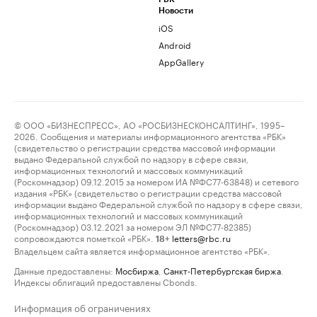
Новости
iOS
Android
AppGallery
© ООО «БИЗНЕСПРЕСС», АО «РОСБИЗНЕСКОНСАЛТИНГ», 1995–
2026. Сообщения и материалы информационного агентства «РБК»
(свидетельство о регистрации средства массовой информации
выдано Федеральной службой по надзору в сфере связи,
информационных технологий и массовых коммуникаций
(Роскомнадзор) 09.12.2015 за номером ИА №ФС77-63848) и сетевого
издания «РБК» (свидетельство о регистрации средства массовой
информации выдано Федеральной службой по надзору в сфере связи,
информационных технологий и массовых коммуникаций
(Роскомнадзор) 03.12.2021 за номером ЭЛ №ФС77-82385)
сопровождаются пометкой «РБК».
letters@rbc.ru
18+
Владельцем сайта является информационное агентство «РБК».
Данные предоставлены:
Мосбиржа
,
Санкт-Петербургская биржа
.
Индексы облигаций предоставлены Cbonds.
Информация об ограничениях