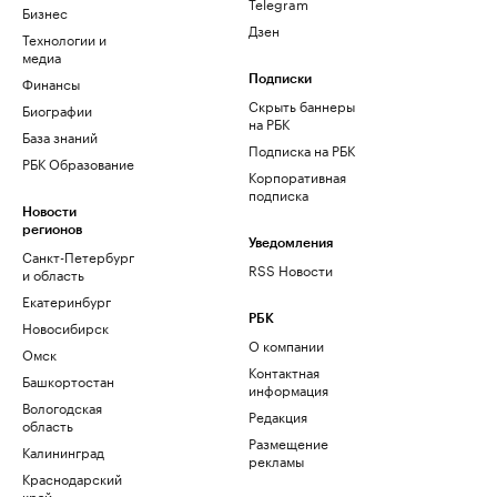
Telegram
Бизнес
Дзен
Технологии и
медиа
Финансы
Подписки
Скрыть баннеры
Биографии
на РБК
База знаний
Подписка на РБК
РБК Образование
Корпоративная
подписка
Новости
регионов
Уведомления
Санкт-Петербург
RSS Новости
и область
Екатеринбург
РБК
Новосибирск
О компании
Омск
Контактная
Башкортостан
информация
Вологодская
Редакция
область
Размещение
Калининград
рекламы
Краснодарский
край