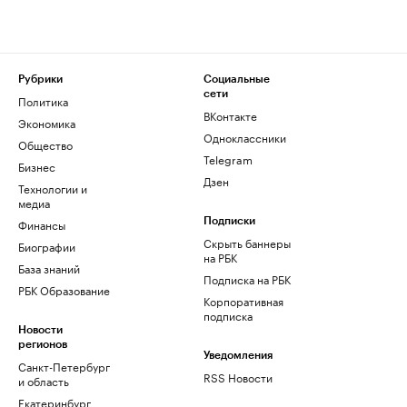
Рубрики
Социальные
сети
Политика
ВКонтакте
Экономика
Одноклассники
Общество
Telegram
Бизнес
Дзен
Технологии и
медиа
Финансы
Подписки
Скрыть баннеры
Биографии
на РБК
База знаний
Подписка на РБК
РБК Образование
Корпоративная
подписка
Новости
регионов
Уведомления
Санкт-Петербург
RSS Новости
и область
Екатеринбург