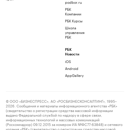
podbor.ru
РБК
Компании
РБК Курсы
Школа
управления
РБК
РБК
Новости
iOS
Android
AppGallery
© ООО «БИЗНЕСПРЕСС», АО «РОСБИЗНЕСКОНСАЛТИНГ», 1995–
2026. Сообщения и материалы информационного агентства «РБК»
(свидетельство о регистрации средства массовой информации
выдано Федеральной службой по надзору в сфере связи,
информационных технологий и массовых коммуникаций
(Роскомнадзор) 09.12.2015 за номером ИА №ФС77-63848) и сетевого
издания «РБК» (свидетельство о регистрации средства массовой