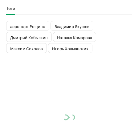
Теги
аэропорт Рощино
Владимир Якушев
Дмитрий Кобылкин
Наталья Комарова
Максим Соколов
Игорь Холманских