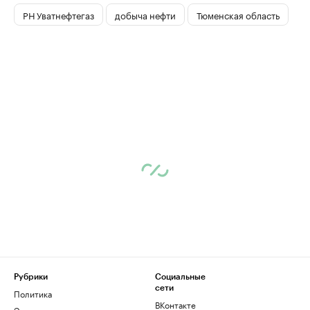
РН Уватнефтегаз
добыча нефти
Тюменская область
Рубрики
Социальные
сети
Политика
ВКонтакте
Экономика