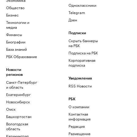
Одноклассники
Общество
Telegram
Бизнес
Дзен
Технологии и
медиа
Финансы
Подписки
Скрыть баннеры
Биографии
на РБК
База знаний
Подписка на РБК
РБК Образование
Корпоративная
подписка
Новости
регионов
Уведомления
Санкт-Петербург
RSS Новости
и область
Екатеринбург
РБК
Новосибирск
О компании
Омск
Контактная
Башкортостан
информация
Вологодская
Редакция
область
Размещение
Калининград