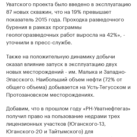
Уватского проекта было введено в эксплуатацию
87 новых скважин, что на 19% превышает
показатель 2015 года. Проходка разведочного
бурения в рамках программы
геологоразведочных работ выросла на 42%», -
уточнили в пресс-службе.
Также на положительную динамику добычи
оказал влияние запуск в эксплуатацию двух
новых месторождений - им. Малыка и Западно-
Эпасского. Наибольший объем нефти (72% от
общего объема) добывается на Усть-Тегусском и
Протозановском месторождениях.
Добавим, что в прошлом году «РН-Уватнефтегаз»
получил право на пользование недрами трех
лицензионных участков (Юганского-13,
Юганского-20 и Тайтымского) для