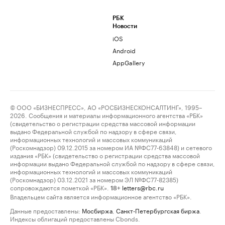
РБК
Новости
iOS
Android
AppGallery
© ООО «БИЗНЕСПРЕСС», АО «РОСБИЗНЕСКОНСАЛТИНГ», 1995–
2026. Сообщения и материалы информационного агентства «РБК»
(свидетельство о регистрации средства массовой информации
выдано Федеральной службой по надзору в сфере связи,
информационных технологий и массовых коммуникаций
(Роскомнадзор) 09.12.2015 за номером ИА №ФС77-63848) и сетевого
издания «РБК» (свидетельство о регистрации средства массовой
информации выдано Федеральной службой по надзору в сфере связи,
информационных технологий и массовых коммуникаций
(Роскомнадзор) 03.12.2021 за номером ЭЛ №ФС77-82385)
сопровождаются пометкой «РБК».
letters@rbc.ru
18+
Владельцем сайта является информационное агентство «РБК».
Данные предоставлены:
Мосбиржа
,
Санкт-Петербургская биржа
.
Индексы облигаций предоставлены Cbonds.