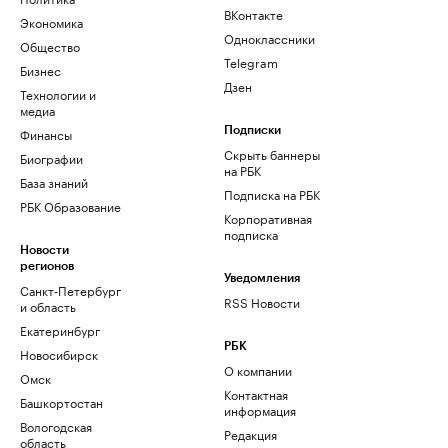
ВКонтакте
Экономика
Одноклассники
Общество
Telegram
Бизнес
Дзен
Технологии и
медиа
Финансы
Подписки
Скрыть баннеры
Биографии
на РБК
База знаний
Подписка на РБК
РБК Образование
Корпоративная
подписка
Новости
регионов
Уведомления
Санкт-Петербург
RSS Новости
и область
Екатеринбург
РБК
Новосибирск
О компании
Омск
Контактная
Башкортостан
информация
Вологодская
Редакция
область