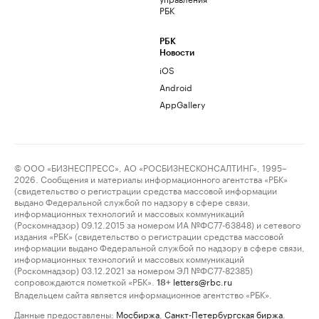
РБК
РБК
Новости
iOS
Android
AppGallery
© ООО «БИЗНЕСПРЕСС», АО «РОСБИЗНЕСКОНСАЛТИНГ», 1995–
2026. Сообщения и материалы информационного агентства «РБК»
(свидетельство о регистрации средства массовой информации
выдано Федеральной службой по надзору в сфере связи,
информационных технологий и массовых коммуникаций
(Роскомнадзор) 09.12.2015 за номером ИА №ФС77-63848) и сетевого
издания «РБК» (свидетельство о регистрации средства массовой
информации выдано Федеральной службой по надзору в сфере связи,
информационных технологий и массовых коммуникаций
(Роскомнадзор) 03.12.2021 за номером ЭЛ №ФС77-82385)
сопровождаются пометкой «РБК».
letters@rbc.ru
18+
Владельцем сайта является информационное агентство «РБК».
Данные предоставлены:
Мосбиржа
,
Санкт-Петербургская биржа
.