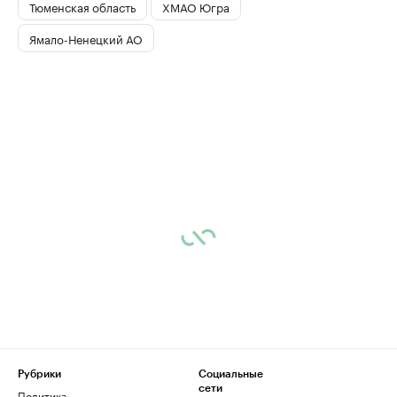
Тюменская область
ХМАО Югра
Ямало-Ненецкий АО
Рубрики
Социальные
сети
Политика