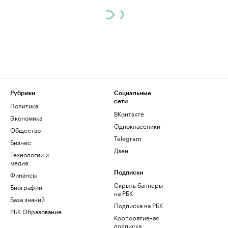
Рубрики
Социальные
сети
Политика
ВКонтакте
Экономика
Одноклассники
Общество
Telegram
Бизнес
Дзен
Технологии и
медиа
Финансы
Подписки
Скрыть баннеры
Биографии
на РБК
База знаний
Подписка на РБК
РБК Образование
Корпоративная
подписка