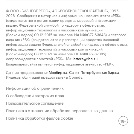
© ООО «БИЗНЕСПРЕСС», АО «РОСБИЗНЕСКОНСАЛТИНГ», 1995–
2026. Сообщения и материалы информационного агентства «РБК»
(свидетельство о регистрации средства массовой информации
выдано Федеральной службой по надзору в сфере связи,
информационных технологий и массовых коммуникаций
(Роскомнадзор) 09.12.2015 за номером ИА №ФС77-63848) и сетевого
издания «РБК» (свидетельство о регистрации средства массовой
информации выдано Федеральной службой по надзору в сфере связи,
информационных технологий и массовых коммуникаций
(Роскомнадзор) 03.12.2021 за номером ЭЛ №ФС77-82385)
сопровождаются пометкой «РБК».
letters@rbc.ru
18+
Владельцем сайта является информационное агентство «РБК».
Данные предоставлены:
Мосбиржа
,
Санкт-Петербургская биржа
.
Индексы облигаций предоставлены Cbonds.
Информация об ограничениях
О соблюдении авторских прав
Пользовательское соглашение
Политика в отношении обработки персональных данных
Политика обработки файлов cookie
18+