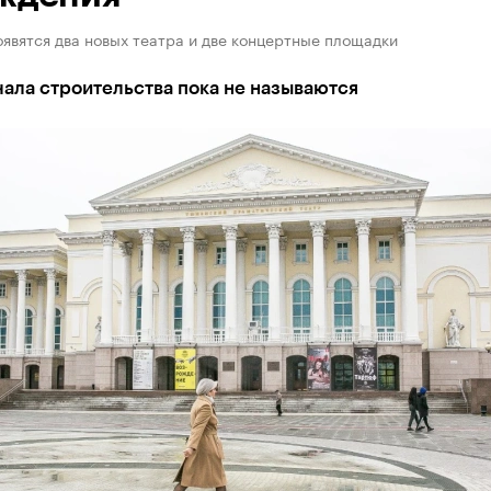
явятся два новых театра и две концертные площадки
ала строительства пока не называются