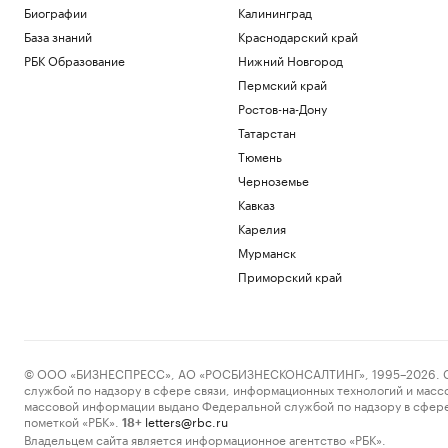
Биографии
Калининград
База знаний
Краснодарский край
РБК Образование
Нижний Новгород
Пермский край
Ростов-на-Дону
Татарстан
Тюмень
Черноземье
Кавказ
Карелия
Мурманск
Приморский край
© ООО «БИЗНЕСПРЕСС», АО «РОСБИЗНЕСКОНСАЛТИНГ», 1995–2026. Сообщ
службой по надзору в сфере связи, информационных технологий и масс
массовой информации выдано Федеральной службой по надзору в сфере
пометкой «РБК».
letters@rbc.ru
18+
Владельцем сайта является информационное агентство «РБК».