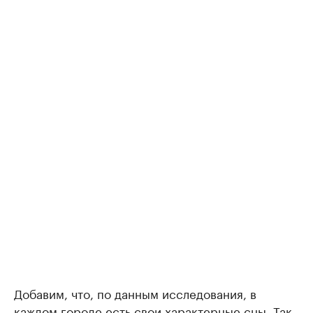
Добавим, что, по данным исследования, в
каждом городе есть свои характерные сны. Так,