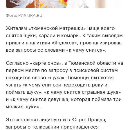
Фото: РИА URA.RU
Жителям «тюменской матрешки» чаще всего
снятся щуки, караси и комары. К таким выводам
пришли аналитики «Яндекса», проанализировав
все запросы со словами «к чему снится».
Согласно «карте снов», в Тюменской области на
первом месте по запросу в поисковой систем
находится слово «щука». Тюменцы пытаются
узнать «к чему сниться переходить реку и
поймать щуку», «к чему снится страшная щука»
и «к чему снится девушка, которая поймала три
мелких щуки».
Это же слово лидирует и в Югре. Правда,
запросы о толковании приснившегося