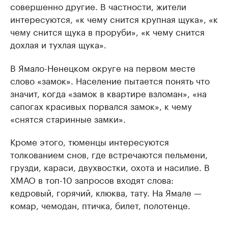
совершенно другие. В частности, жители
интересуются, «к чему снится крупная щука», «к
чему снится щука в проруби», «к чему снится
дохлая и тухлая щука».
В Ямало-Ненецком округе на первом месте
слово «замок». Население пытается понять что
значит, когда «замок в квартире взломан», «на
сапогах красивых порвался замок», к чему
«снятся старинные замки».
Кроме этого, тюменцы интересуются
толкованием снов, где встречаются пельмени,
грузди, караси, двухвостки, охота и насилие. В
ХМАО в топ-10 запросов входят слова:
кедровый, горячий, клюква, тату. На Ямале —
комар, чемодан, птичка, билет, полотенце.