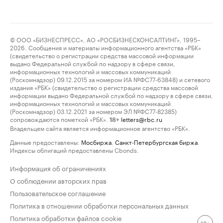
© ООО «БИЗНЕСПРЕСС», АО «РОСБИЗНЕСКОНСАЛТИНГ», 1995–
2026. Сообщения и материалы информационного агентства «РБК»
(свидетельство о регистрации средства массовой информации
выдано Федеральной службой по надзору в сфере связи,
информационных технологий и массовых коммуникаций
(Роскомнадзор) 09.12.2015 за номером ИА №ФС77-63848) и сетевого
издания «РБК» (свидетельство о регистрации средства массовой
информации выдано Федеральной службой по надзору в сфере связи,
информационных технологий и массовых коммуникаций
(Роскомнадзор) 03.12.2021 за номером ЭЛ №ФС77-82385)
сопровождаются пометкой «РБК».
letters@rbc.ru
18+
Владельцем сайта является информационное агентство «РБК».
Данные предоставлены:
Мосбиржа
,
Санкт-Петербургская биржа
.
Индексы облигаций предоставлены Cbonds.
Информация об ограничениях
О соблюдении авторских прав
Пользовательское соглашение
Политика в отношении обработки персональных данных
Политика обработки файлов cookie
18+