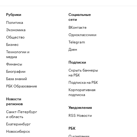
Рубрики
Социальные
сети
Политика
ВКонтакте
Экономика
Одноклассники
Общество
Telegram
Бизнес
Дзен
Технологии и
медиа
Финансы
Подписки
Скрыть баннеры
Биографии
на РБК
База знаний
Подписка на РБК
РБК Образование
Корпоративная
подписка
Новости
регионов
Уведомления
Санкт-Петербург
RSS Новости
и область
Екатеринбург
РБК
Новосибирск
О компании