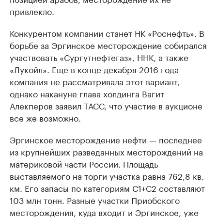
привлекло.
Конкурентом компании станет НК «Роснефть». В
борьбе за Эргинское месторождение собирался
участвовать «Сургутнефтегаз», ННК, а также
«Лукойл». Еще в конце декабря 2016 года
компания не рассматривала этот вариант,
однако накануне глава холдинга Вагит
Алекперов заявил ТАСС, что участие в аукционе
все же возможно.
Эргинское месторождение нефти — последнее
из крупнейших разведанных месторождений на
материковой части России. Площадь
выставляемого на торги участка равна 762,8 кв.
км. Его запасы по категориям С1+С2 составляют
103 млн тонн. Разные участки Приобского
месторождения, куда входит и Эргинское, уже