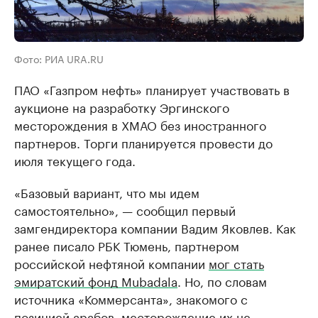
Фото: РИА URA.RU
ПАО «Газпром нефть» планирует участвовать в
аукционе на разработку Эргинского
месторождения в ХМАО без иностранного
партнеров. Торги планируется провести до
июля текущего года.
«Базовый вариант, что мы идем
самостоятельно», — сообщил первый
замгендиректора компании Вадим Яковлев. Как
ранее писало РБК Тюмень, партнером
российской нефтяной компании
мог стать
эмиратский фонд Mubadala
. Но, по словам
источника «Коммерсанта», знакомого с
позицией арабов, месторождение их не