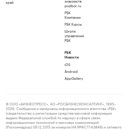
знакомств
край
podbor.ru
РБК
Компании
РБК Курсы
Школа
управления
РБК
РБК
Новости
iOS
Android
AppGallery
© ООО «БИЗНЕСПРЕСС», АО «РОСБИЗНЕСКОНСАЛТИНГ», 1995–
2026. Сообщения и материалы информационного агентства «РБК»
(свидетельство о регистрации средства массовой информации
выдано Федеральной службой по надзору в сфере связи,
информационных технологий и массовых коммуникаций
(Роскомнадзор) 09.12.2015 за номером ИА №ФС77-63848) и сетевого