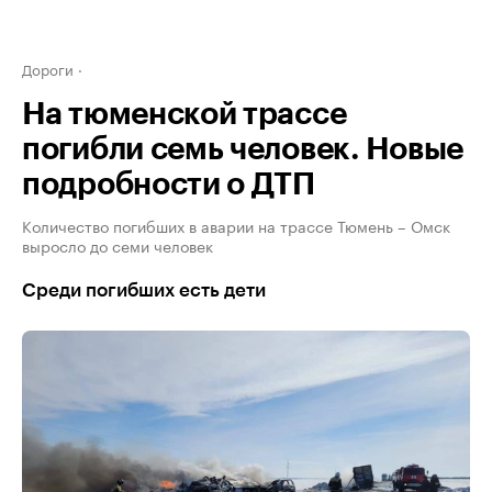
Дороги
На тюменской трассе
погибли семь человек. Новые
подробности о ДТП
Количество погибших в аварии на трассе Тюмень – Омск
выросло до семи человек
Среди погибших есть дети