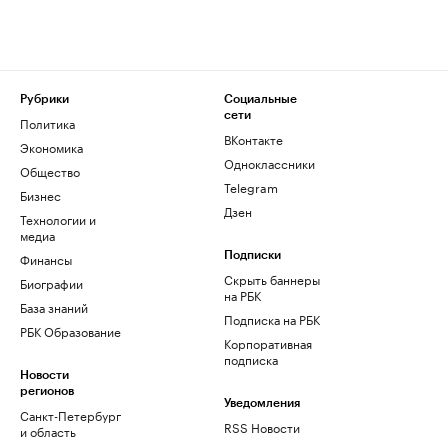
Рубрики
Социальные
сети
Политика
ВКонтакте
Экономика
Одноклассники
Общество
Telegram
Бизнес
Дзен
Технологии и
медиа
Финансы
Подписки
Скрыть баннеры
Биографии
на РБК
База знаний
Подписка на РБК
РБК Образование
Корпоративная
подписка
Новости
регионов
Уведомления
Санкт-Петербург
RSS Новости
и область