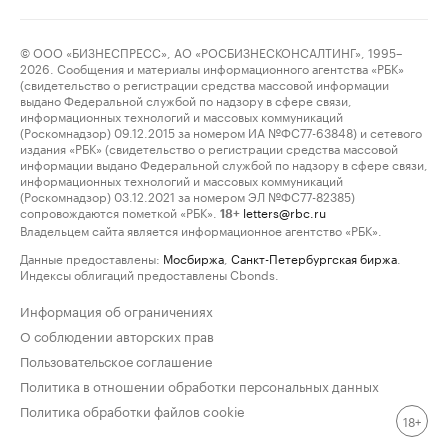
© ООО «БИЗНЕСПРЕСС», АО «РОСБИЗНЕСКОНСАЛТИНГ», 1995–
2026. Сообщения и материалы информационного агентства «РБК»
(свидетельство о регистрации средства массовой информации
выдано Федеральной службой по надзору в сфере связи,
информационных технологий и массовых коммуникаций
(Роскомнадзор) 09.12.2015 за номером ИА №ФС77-63848) и сетевого
издания «РБК» (свидетельство о регистрации средства массовой
информации выдано Федеральной службой по надзору в сфере связи,
информационных технологий и массовых коммуникаций
(Роскомнадзор) 03.12.2021 за номером ЭЛ №ФС77-82385)
сопровождаются пометкой «РБК».
letters@rbc.ru
18+
Владельцем сайта является информационное агентство «РБК».
Данные предоставлены:
Мосбиржа
,
Санкт-Петербургская биржа
.
Индексы облигаций предоставлены Cbonds.
Информация об ограничениях
О соблюдении авторских прав
Пользовательское соглашение
Политика в отношении обработки персональных данных
Политика обработки файлов cookie
18+