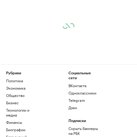
Рубрики
Социальные
сети
Политика
ВКонтакте
Экономика
Одноклассники
Общество
Telegram
Бизнес
Дзен
Технологии и
медиа
Финансы
Подписки
Скрыть баннеры
Биографии
на РБК
База знаний