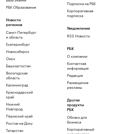
Подписка на РБК
РБК Образование
Корпоративная
подписка
Новости
регионов
Уведомления
Санкт-Петербург
RSS Новости
и область
Екатеринбург
РБК
Новосибирск
О компании
Омск
Контактная
Башкортостан
информация
Вологодская
Редакция
область
Размещение
Калининград
рекламы
Краснодарский
край
Другие
Нижний
продукты
Новгород
РБК
Пермский край
Облако для
бизнеса
Ростов-на-Дону
Корпоративный
Татарстан
регистратор