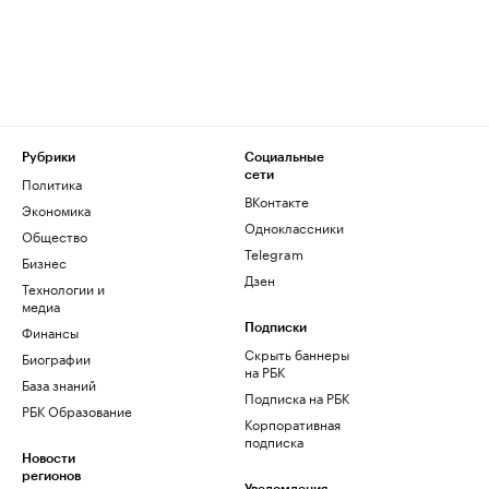
Рубрики
Социальные
сети
Политика
ВКонтакте
Экономика
Одноклассники
Общество
Telegram
Бизнес
Дзен
Технологии и
медиа
Финансы
Подписки
Скрыть баннеры
Биографии
на РБК
База знаний
Подписка на РБК
РБК Образование
Корпоративная
подписка
Новости
регионов