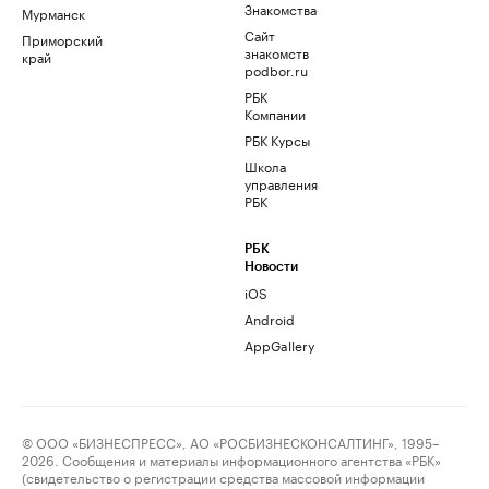
Знакомства
Мурманск
Сайт
Приморский
знакомств
край
podbor.ru
РБК
Компании
РБК Курсы
Школа
управления
РБК
РБК
Новости
iOS
Android
AppGallery
© ООО «БИЗНЕСПРЕСС», АО «РОСБИЗНЕСКОНСАЛТИНГ», 1995–
2026. Сообщения и материалы информационного агентства «РБК»
(свидетельство о регистрации средства массовой информации