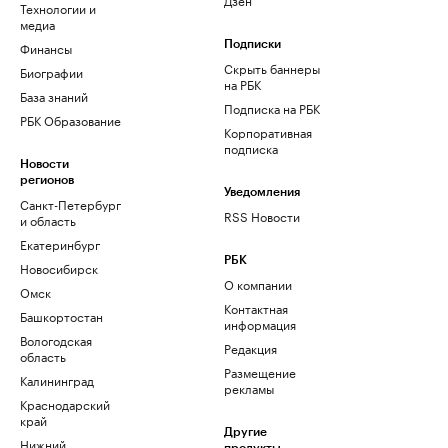
Технологии и
медиа
Финансы
Подписки
Скрыть баннеры
Биографии
на РБК
База знаний
Подписка на РБК
РБК Образование
Корпоративная
подписка
Новости
регионов
Уведомления
Санкт-Петербург
RSS Новости
и область
Екатеринбург
РБК
Новосибирск
О компании
Омск
Контактная
Башкортостан
информация
Вологодская
Редакция
область
Размещение
Калининград
рекламы
Краснодарский
край
Другие
Нижний