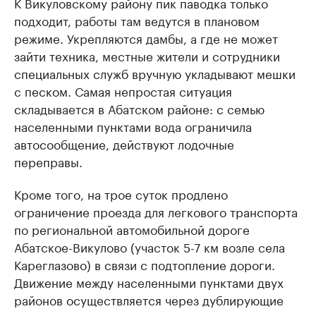
К Викуловскому району пик паводка только
подходит, работы там ведутся в плановом
режиме. Укрепляются дамбы, а где не может
зайти техника, местные жители и сотрудники
специальных служб вручную укладывают мешки
с песком. Самая непростая ситуация
складывается в Абатском районе: с семью
населенными пунктами вода ограничила
автосообщение, действуют лодочные
переправы.
Кроме того, на трое суток продлено
ограничение проезда для легкового транспорта
по региональной автомобильной дороге
Абатское-Викулово (участок 5-7 км возле села
Кареглазово) в связи с подтопление дороги.
Движение между населенными пунктами двух
районов осуществляется через дублирующие