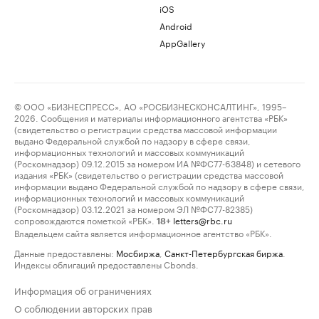
iOS
Android
AppGallery
© ООО «БИЗНЕСПРЕСС», АО «РОСБИЗНЕСКОНСАЛТИНГ», 1995–
2026. Сообщения и материалы информационного агентства «РБК»
(свидетельство о регистрации средства массовой информации
выдано Федеральной службой по надзору в сфере связи,
информационных технологий и массовых коммуникаций
(Роскомнадзор) 09.12.2015 за номером ИА №ФС77-63848) и сетевого
издания «РБК» (свидетельство о регистрации средства массовой
информации выдано Федеральной службой по надзору в сфере связи,
информационных технологий и массовых коммуникаций
(Роскомнадзор) 03.12.2021 за номером ЭЛ №ФС77-82385)
сопровождаются пометкой «РБК».
letters@rbc.ru
18+
Владельцем сайта является информационное агентство «РБК».
Данные предоставлены:
Мосбиржа
,
Санкт-Петербургская биржа
.
Индексы облигаций предоставлены Cbonds.
Информация об ограничениях
О соблюдении авторских прав