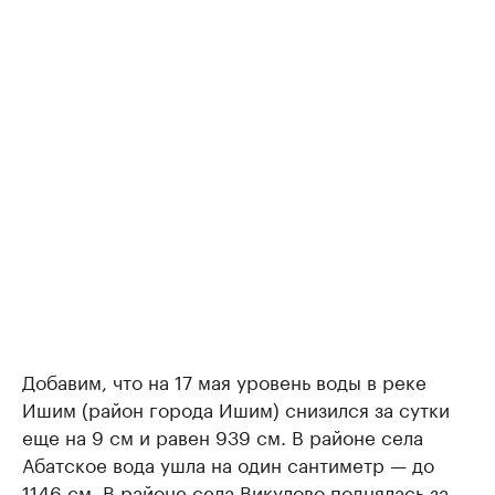
Добавим, что на 17 мая уровень воды в реке
Ишим (район города Ишим) снизился за сутки
еще на 9 см и равен 939 см. В районе села
Абатское вода ушла на один сантиметр — до
1146 см. В районе села Викулово поднялась за