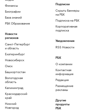
Финансы
Подписки
Скрыть баннеры
Биографии
на РБК
База знаний
Подписка на РБК
РБК Образование
Корпоративная
подписка
Новости
регионов
Уведомления
Санкт-Петербург
RSS Новости
и область
Екатеринбург
РБК
Новосибирск
О компании
Омск
Контактная
Башкортостан
информация
Вологодская
Редакция
область
Размещение
Калининград
рекламы
Краснодарский
край
Другие
Нижний
продукты
Новгород
РБК