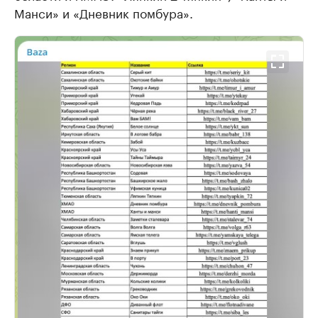
Манси» и «Дневник помбура».