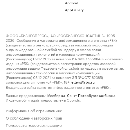
Android
AppGallery
© ООО «БИЗНЕСПРЕСС», АО «РОСБИЗНЕСКОНСАЛТИНГ», 1995–
2026. Сообщения и материалы информационного агентства «РБК»
(свидетельство о регистрации средства массовой информации
выдано Федеральной службой по надзору в сфере связи,
информационных технологий и массовых коммуникаций
(Роскомнадзор) 09.12.2015 за номером ИА №ФС77-63848) и сетевого
издания «РБК» (свидетельство о регистрации средства массовой
информации выдано Федеральной службой по надзору в сфере связи,
информационных технологий и массовых коммуникаций
(Роскомнадзор) 03.12.2021 за номером ЭЛ №ФС77-82385)
сопровождаются пометкой «РБК».
letters@rbc.ru
18+
Владельцем сайта является информационное агентство «РБК».
Данные предоставлены:
Мосбиржа
,
Санкт-Петербургская биржа
.
Индексы облигаций предоставлены Cbonds.
Информация об ограничениях
О соблюдении авторских прав
Пользовательское соглашение