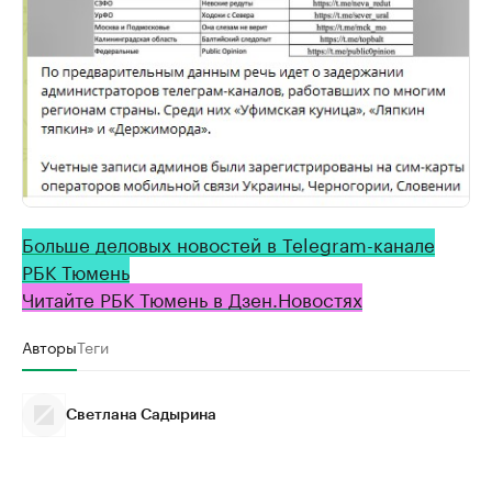
Больше деловых новостей в Telegram-канале
РБК Тюмень
Читайте РБК Тюмень в Дзен.Новостях
Авторы
Теги
Светлана Садырина