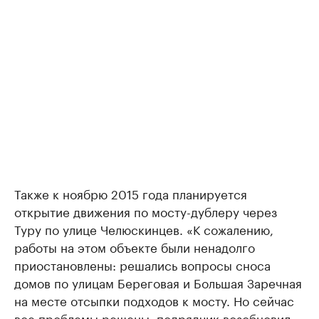
Также к ноябрю 2015 года планируется
открытие движения по мосту-дублеру через
Туру по улице Челюскинцев. «К сожалению,
работы на этом объекте были ненадолго
приостановлены: решались вопросы сноса
домов по улицам Береговая и Большая Заречная
на месте отсыпки подходов к мосту. Но сейчас
все проблемы решены, подрядчик возобновил