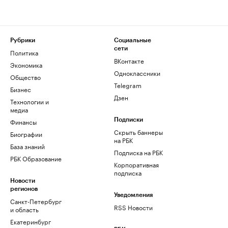
Рубрики
Социальные
сети
Политика
ВКонтакте
Экономика
Одноклассники
Общество
Telegram
Бизнес
Дзен
Технологии и
медиа
Финансы
Подписки
Скрыть баннеры
Биографии
на РБК
База знаний
Подписка на РБК
РБК Образование
Корпоративная
подписка
Новости
регионов
Уведомления
Санкт-Петербург
RSS Новости
и область
Екатеринбург