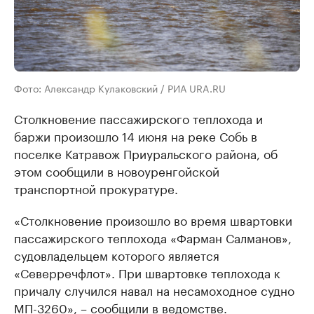
Фото: Александр Кулаковский / РИА URA.RU
Столкновение пассажирского теплохода и
баржи произошло 14 июня на реке Собь в
поселке Катравож Приуральского района, об
этом сообщили в новоуренгойской
транспортной прокуратуре.
«Столкновение произошло во время швартовки
пассажирского теплохода «Фарман Салманов»,
судовладельцем которого является
«Северречфлот». При швартовке теплохода к
причалу случился навал на несамоходное судно
МП-3260», – сообщили в ведомстве.