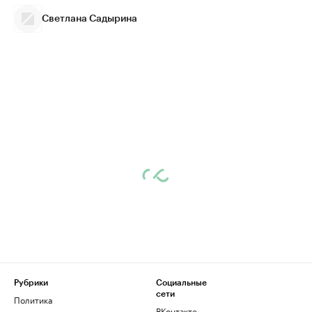
Светлана Садырина
Рубрики
Социальные
сети
Политика
ВКонтакте