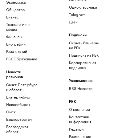
Экономика
Одноклассники
Общество
Telegram
Бизнес
Дзен
Технологии и
медиа
Финансы
Подписки
Скрыть баннеры
Биографии
на РБК
База знаний
Подписка на РБК
РБК Образование
Корпоративная
подписка
Новости
регионов
Уведомления
Санкт-Петербург
RSS Новости
и область
Екатеринбург
РБК
Новосибирск
О компании
Омск
Контактная
Башкортостан
информация
Вологодская
Редакция
область
Размещение