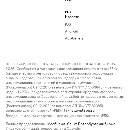
РБК
Новости
iOS
Android
AppGallery
© ООО «БИЗНЕСПРЕСС», АО «РОСБИЗНЕСКОНСАЛТИНГ», 1995–
2026. Сообщения и материалы информационного агентства «РБК»
(свидетельство о регистрации средства массовой информации
выдано Федеральной службой по надзору в сфере связи,
информационных технологий и массовых коммуникаций
(Роскомнадзор) 09.12.2015 за номером ИА №ФС77-63848) и сетевого
издания «РБК» (свидетельство о регистрации средства массовой
информации выдано Федеральной службой по надзору в сфере связи,
информационных технологий и массовых коммуникаций
(Роскомнадзор) 03.12.2021 за номером ЭЛ №ФС77-82385)
сопровождаются пометкой «РБК».
letters@rbc.ru
18+
Владельцем сайта является информационное агентство «РБК».
Данные предоставлены:
Мосбиржа
,
Санкт-Петербургская биржа
.
Индексы облигаций предоставлены Cbonds.