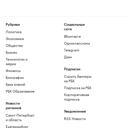
Рубрики
Социальные
сети
Политика
ВКонтакте
Экономика
Одноклассники
Общество
Telegram
Бизнес
Дзен
Технологии и
медиа
Финансы
Подписки
Скрыть баннеры
Биографии
на РБК
База знаний
Подписка на РБК
РБК Образование
Корпоративная
подписка
Новости
регионов
Уведомления
Санкт-Петербург
RSS Новости
и область
Екатеринбург