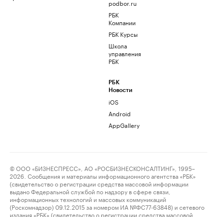
podbor.ru
РБК
Компании
РБК Курсы
Школа
управления
РБК
РБК
Новости
iOS
Android
AppGallery
© ООО «БИЗНЕСПРЕСС», АО «РОСБИЗНЕСКОНСАЛТИНГ», 1995–
2026. Сообщения и материалы информационного агентства «РБК»
(свидетельство о регистрации средства массовой информации
выдано Федеральной службой по надзору в сфере связи,
информационных технологий и массовых коммуникаций
(Роскомнадзор) 09.12.2015 за номером ИА №ФС77-63848) и сетевого
издания «РБК» (свидетельство о регистрации средства массовой