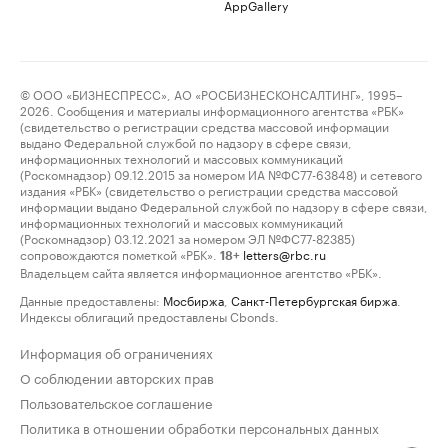
AppGallery
© ООО «БИЗНЕСПРЕСС», АО «РОСБИЗНЕСКОНСАЛТИНГ», 1995–
2026. Сообщения и материалы информационного агентства «РБК»
(свидетельство о регистрации средства массовой информации
выдано Федеральной службой по надзору в сфере связи,
информационных технологий и массовых коммуникаций
(Роскомнадзор) 09.12.2015 за номером ИА №ФС77-63848) и сетевого
издания «РБК» (свидетельство о регистрации средства массовой
информации выдано Федеральной службой по надзору в сфере связи,
информационных технологий и массовых коммуникаций
(Роскомнадзор) 03.12.2021 за номером ЭЛ №ФС77-82385)
сопровождаются пометкой «РБК».
letters@rbc.ru
18+
Владельцем сайта является информационное агентство «РБК».
Данные предоставлены:
Мосбиржа
,
Санкт-Петербургская биржа
.
Индексы облигаций предоставлены Cbonds.
Информация об ограничениях
О соблюдении авторских прав
Пользовательское соглашение
Политика в отношении обработки персональных данных