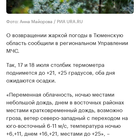
Фото: Анна Майорова / РИА URA.RU
О возвращении жаркой погоды в Тюменскую
область сообщили в региональном Управлении
МЧС.
Так, 17 и 18 июля столбик термометра
поднимется до +21, +25 градусов, оба дня
ожидаются осадки.
«Переменная облачность, ночью местами
небольшой дождь, днем в восточных районах
местами кратковременный дождь, возможно
гроза, ветер северо-западный с переходом на
юго-восточный 6-11 м/с, температура ночью
+6,+11, днем +16,+21, местами до +25», –