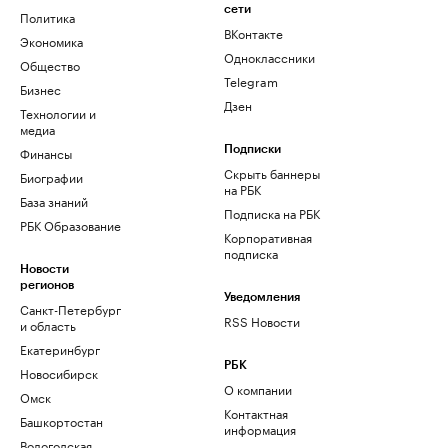
сети
Политика
ВКонтакте
Экономика
Одноклассники
Общество
Telegram
Бизнес
Дзен
Технологии и
медиа
Финансы
Подписки
Скрыть баннеры
Биографии
на РБК
База знаний
Подписка на РБК
РБК Образование
Корпоративная
подписка
Новости
регионов
Уведомления
Санкт-Петербург
RSS Новости
и область
Екатеринбург
РБК
Новосибирск
О компании
Омск
Контактная
Башкортостан
информация
Вологодская