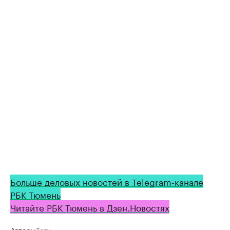
Больше деловых новостей в Telegram-канале
РБК Тюмень
Читайте РБК Тюмень в Дзен.Новостях
Авторы
Теги