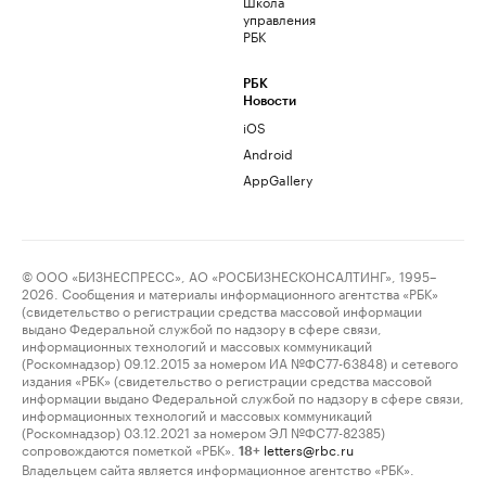
Школа
управления
РБК
РБК
Новости
iOS
Android
AppGallery
© ООО «БИЗНЕСПРЕСС», АО «РОСБИЗНЕСКОНСАЛТИНГ», 1995–
2026. Сообщения и материалы информационного агентства «РБК»
(свидетельство о регистрации средства массовой информации
выдано Федеральной службой по надзору в сфере связи,
информационных технологий и массовых коммуникаций
(Роскомнадзор) 09.12.2015 за номером ИА №ФС77-63848) и сетевого
издания «РБК» (свидетельство о регистрации средства массовой
информации выдано Федеральной службой по надзору в сфере связи,
информационных технологий и массовых коммуникаций
(Роскомнадзор) 03.12.2021 за номером ЭЛ №ФС77-82385)
сопровождаются пометкой «РБК».
letters@rbc.ru
18+
Владельцем сайта является информационное агентство «РБК».