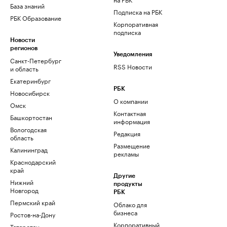
База знаний
Подписка на РБК
РБК Образование
Корпоративная
подписка
Новости
регионов
Уведомления
Санкт-Петербург
RSS Новости
и область
Екатеринбург
РБК
Новосибирск
О компании
Омск
Контактная
Башкортостан
информация
Вологодская
Редакция
область
Размещение
Калининград
рекламы
Краснодарский
край
Другие
Нижний
продукты
Новгород
РБК
Пермский край
Облако для
бизнеса
Ростов-на-Дону
Корпоративный
Татарстан