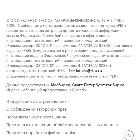
© ООО «БИЗНЕСПРЕСС», АО «РОСБИЗНЕСКОНСАЛТИНГ», 1995–
2026. Сообщения и материалы информационного агентства «РБК»
(свидетельство о регистрации средства массовой информации
выдано Федеральной службой по надзору в сфере связи,
информационных технологий и массовых коммуникаций
(Роскомнадзор) 09.12.2015 за номером ИА №ФС77-63848) и сетевого
издания «РБК» (свидетельство о регистрации средства массовой
информации выдано Федеральной службой по надзору в сфере связи,
информационных технологий и массовых коммуникаций
(Роскомнадзор) 03.12.2021 за номером ЭЛ №ФС77-82385)
сопровождаются пометкой «РБК».
letters@rbc.ru
18+
Владельцем сайта является информационное агентство «РБК».
Данные предоставлены:
Мосбиржа
,
Санкт-Петербургская биржа
.
Индексы облигаций предоставлены Cbonds.
Информация об ограничениях
О соблюдении авторских прав
Пользовательское соглашение
Политика в отношении обработки персональных данных
Политика обработки файлов cookie
18+