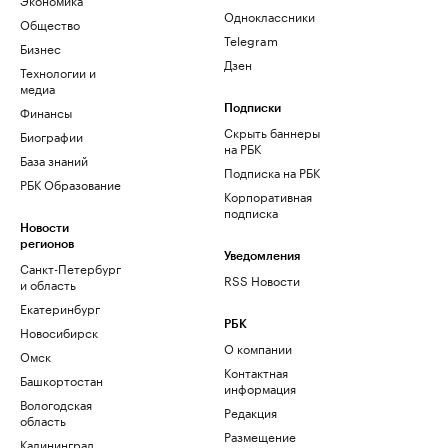
Одноклассники
Общество
Telegram
Бизнес
Дзен
Технологии и
медиа
Финансы
Подписки
Скрыть баннеры
Биографии
на РБК
База знаний
Подписка на РБК
РБК Образование
Корпоративная
подписка
Новости
регионов
Уведомления
Санкт-Петербург
RSS Новости
и область
Екатеринбург
РБК
Новосибирск
О компании
Омск
Контактная
Башкортостан
информация
Вологодская
Редакция
область
Размещение
Калининград