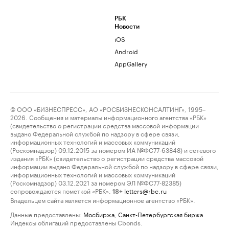
РБК
Новости
iOS
Android
AppGallery
© ООО «БИЗНЕСПРЕСС», АО «РОСБИЗНЕСКОНСАЛТИНГ», 1995–
2026. Сообщения и материалы информационного агентства «РБК»
(свидетельство о регистрации средства массовой информации
выдано Федеральной службой по надзору в сфере связи,
информационных технологий и массовых коммуникаций
(Роскомнадзор) 09.12.2015 за номером ИА №ФС77-63848) и сетевого
издания «РБК» (свидетельство о регистрации средства массовой
информации выдано Федеральной службой по надзору в сфере связи,
информационных технологий и массовых коммуникаций
(Роскомнадзор) 03.12.2021 за номером ЭЛ №ФС77-82385)
сопровождаются пометкой «РБК».
letters@rbc.ru
18+
Владельцем сайта является информационное агентство «РБК».
Данные предоставлены:
Мосбиржа
,
Санкт-Петербургская биржа
.
Индексы облигаций предоставлены Cbonds.