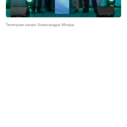
Телеграм-канал Александра Моора