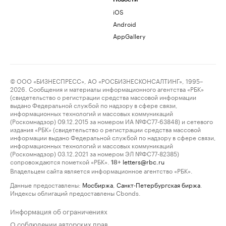
iOS
Android
AppGallery
© ООО «БИЗНЕСПРЕСС», АО «РОСБИЗНЕСКОНСАЛТИНГ», 1995–
2026. Сообщения и материалы информационного агентства «РБК»
(свидетельство о регистрации средства массовой информации
выдано Федеральной службой по надзору в сфере связи,
информационных технологий и массовых коммуникаций
(Роскомнадзор) 09.12.2015 за номером ИА №ФС77-63848) и сетевого
издания «РБК» (свидетельство о регистрации средства массовой
информации выдано Федеральной службой по надзору в сфере связи,
информационных технологий и массовых коммуникаций
(Роскомнадзор) 03.12.2021 за номером ЭЛ №ФС77-82385)
сопровождаются пометкой «РБК».
letters@rbc.ru
18+
Владельцем сайта является информационное агентство «РБК».
Данные предоставлены:
Мосбиржа
,
Санкт-Петербургская биржа
.
Индексы облигаций предоставлены Cbonds.
Информация об ограничениях
О соблюдении авторских прав