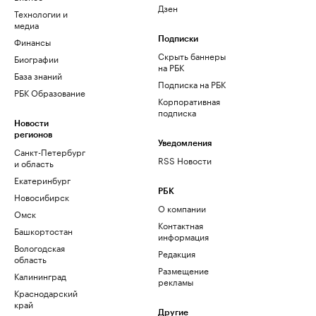
Дзен
Технологии и
медиа
Финансы
Подписки
Скрыть баннеры
Биографии
на РБК
База знаний
Подписка на РБК
РБК Образование
Корпоративная
подписка
Новости
регионов
Уведомления
Санкт-Петербург
RSS Новости
и область
Екатеринбург
РБК
Новосибирск
О компании
Омск
Контактная
Башкортостан
информация
Вологодская
Редакция
область
Размещение
Калининград
рекламы
Краснодарский
край
Другие