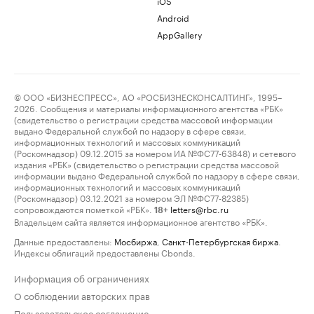
iOS
Android
AppGallery
© ООО «БИЗНЕСПРЕСС», АО «РОСБИЗНЕСКОНСАЛТИНГ», 1995–
2026. Сообщения и материалы информационного агентства «РБК»
(свидетельство о регистрации средства массовой информации
выдано Федеральной службой по надзору в сфере связи,
информационных технологий и массовых коммуникаций
(Роскомнадзор) 09.12.2015 за номером ИА №ФС77-63848) и сетевого
издания «РБК» (свидетельство о регистрации средства массовой
информации выдано Федеральной службой по надзору в сфере связи,
информационных технологий и массовых коммуникаций
(Роскомнадзор) 03.12.2021 за номером ЭЛ №ФС77-82385)
сопровождаются пометкой «РБК».
letters@rbc.ru
18+
Владельцем сайта является информационное агентство «РБК».
Данные предоставлены:
Мосбиржа
,
Санкт-Петербургская биржа
.
Индексы облигаций предоставлены Cbonds.
Информация об ограничениях
О соблюдении авторских прав
Пользовательское соглашение