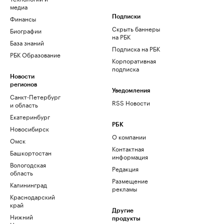
медиа
Финансы
Подписки
Скрыть баннеры
Биографии
на РБК
База знаний
Подписка на РБК
РБК Образование
Корпоративная
подписка
Новости
регионов
Уведомления
Санкт-Петербург
RSS Новости
и область
Екатеринбург
РБК
Новосибирск
О компании
Омск
Контактная
Башкортостан
информация
Вологодская
Редакция
область
Размещение
Калининград
рекламы
Краснодарский
край
Другие
Нижний
продукты