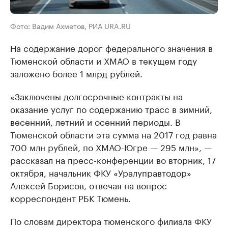
Фото: Вадим Ахметов, РИА URA.RU
На содержание дорог федерального значения в
Тюменской области и ХМАО в текущем году
заложено более 1 млрд рублей.
«Заключены долгосрочные контракты на
оказание услуг по содержанию трасс в зимний,
весенний, летний и осенний периоды. В
Тюменской области эта сумма на 2017 год равна
700 млн рублей, по ХМАО-Югре — 295 млн», —
рассказал на пресс-конференции во вторник, 17
октября, начальник ФКУ «Уралуправтодор»
Алексей Борисов, отвечая на вопрос
корреспондент РБК Тюмень.
По словам директора тюменского филиала ФКУ