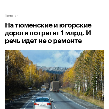
Тюмень
На тюменские и югорские
дороги потратят 1 млрд. И
речь идет не о ремонте