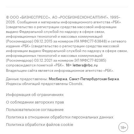
© ООО «БИЗНЕСПРЕСС», АО «РОСБИЗНЕСКОНСАЛТИНГ», 1995–
2026. Сообщения и материалы информационного агентства «РБК»
(свидетельство о регистрации средства массовой информации
выдано Федеральной службой по надзору в сфере связи,
информационных технологий и массовых коммуникаций
(Роскомнадзор) 09.12.2015 за номером ИА №ФС77-63848) и сетевого
издания «РБК» (свидетельство о регистрации средства массовой
информации выдано Федеральной службой по надзору в сфере связи,
информационных технологий и массовых коммуникаций
(Роскомнадзор) 03.12.2021 за номером ЭЛ №ФС77-82385)
сопровождаются пометкой «РБК».
letters@rbc.ru
18+
Владельцем сайта является информационное агентство «РБК».
Данные предоставлены:
Мосбиржа
,
Санкт-Петербургская биржа
.
Индексы облигаций предоставлены Cbonds.
Информация об ограничениях
О соблюдении авторских прав
Пользовательское соглашение
Политика в отношении обработки персональных данных
Политика обработки файлов cookie
18+