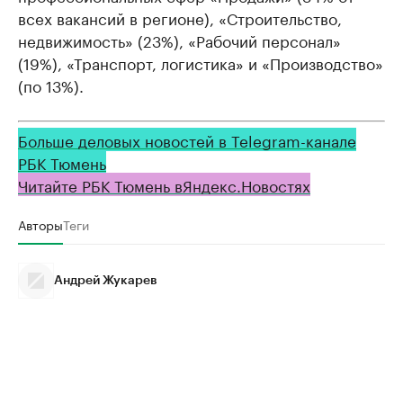
всех вакансий в регионе), «Строительство,
недвижимость» (23%), «Рабочий персонал»
(19%), «Транспорт, логистика» и «Производство»
(по 13%).
Больше деловых новостей в Telegram-канале
РБК Тюмень
Читайте РБК Тюмень в
Яндекс
.Новостях
Авторы
Теги
Андрей Жукарев