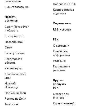
База знаний
Подписка на РБК
РБК Образование
Корпоративная
подписка
Новости
регионов
Уведомления
Санкт-Петербург
RSS Новости
и область
Екатеринбург
РБК
Новосибирск
О компании
Омск
Контактная
Башкортостан
информация
Вологодская
Редакция
область
Размещение
Калининград
рекламы
Краснодарский
край
Другие
Нижний
продукты
Новгород
РБК
Пермский край
Облако для
бизнеса
Ростов-на-Дону
Корпоративный
Татарстан