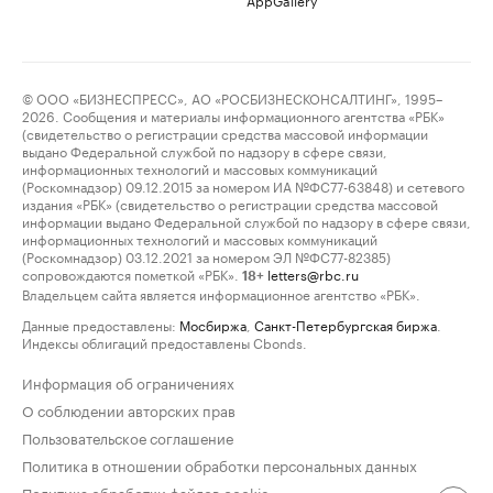
© ООО «БИЗНЕСПРЕСС», АО «РОСБИЗНЕСКОНСАЛТИНГ», 1995–
2026. Сообщения и материалы информационного агентства «РБК»
(свидетельство о регистрации средства массовой информации
выдано Федеральной службой по надзору в сфере связи,
информационных технологий и массовых коммуникаций
(Роскомнадзор) 09.12.2015 за номером ИА №ФС77-63848) и сетевого
издания «РБК» (свидетельство о регистрации средства массовой
информации выдано Федеральной службой по надзору в сфере связи,
информационных технологий и массовых коммуникаций
(Роскомнадзор) 03.12.2021 за номером ЭЛ №ФС77-82385)
сопровождаются пометкой «РБК».
letters@rbc.ru
18+
Владельцем сайта является информационное агентство «РБК».
Данные предоставлены:
Мосбиржа
,
Санкт-Петербургская биржа
.
Индексы облигаций предоставлены Cbonds.
Информация об ограничениях
О соблюдении авторских прав
Пользовательское соглашение
Политика в отношении обработки персональных данных
Политика обработки файлов cookie