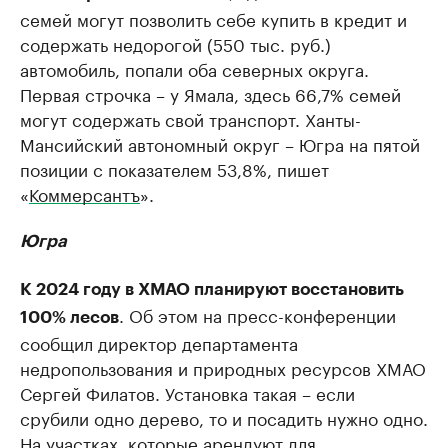
семей могут позволить себе купить в кредит и
содержать недорогой (550 тыс. руб.)
автомобиль, попали оба северных округа.
Первая строчка – у Ямала, здесь 66,7% семей
могут содержать свой транспорт. Ханты-
Мансийский автономный округ – Югра на пятой
позиции с показателем 53,8%, пишет
«
Коммерсантъ
».
Югра
К 2024 году в ХМАО планируют восстановить
. Об этом на пресс-конференции
100% лесов
сообщил директор департамента
недропользования и природных ресурсов ХМАО
Сергей Филатов. Установка такая – если
срубили одно дерево, то и посадить нужно одно.
На участках, которые арендуют для