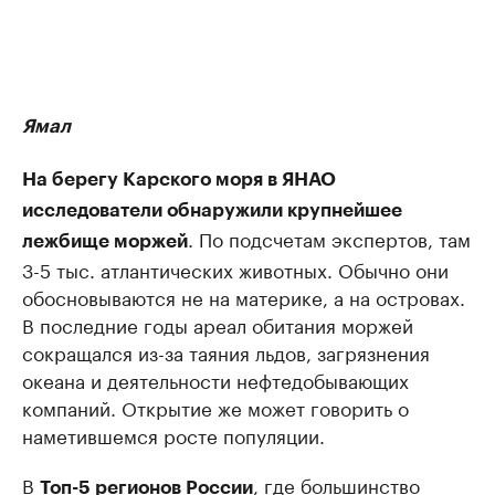
Ямал
На берегу Карского моря в ЯНАО
исследователи обнаружили крупнейшее
. По подсчетам экспертов, там
лежбище моржей
3-5 тыс. атлантических животных. Обычно они
обосновываются не на материке, а на островах.
В последние годы ареал обитания моржей
сокращался из-за таяния льдов, загрязнения
океана и деятельности нефтедобывающих
компаний. Открытие же может говорить о
наметившемся росте популяции.
В
, где большинство
Топ-5 регионов России