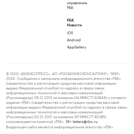
управления
РБК
РБК
Новости
iOS
Android
AppGallery
© ООО «БИЗНЕСПРЕСС», АО «РОСБИЗНЕСКОНСАЛТИНГ», 1995–
2026. Сообщения и материалы информационного агентства «РБК»
(свидетельство о регистрации средства массовой информации
выдано Федеральной службой по надзору в сфере связи,
информационных технологий и массовых коммуникаций
(Роскомнадзор) 09.12.2015 за номером ИА №ФС77-63848) и сетевого
издания «РБК» (свидетельство о регистрации средства массовой
информации выдано Федеральной службой по надзору в сфере связи,
информационных технологий и массовых коммуникаций
(Роскомнадзор) 03.12.2021 за номером ЭЛ №ФС77-82385)
сопровождаются пометкой «РБК».
letters@rbc.ru
18+
Владельцем сайта является информационное агентство «РБК».