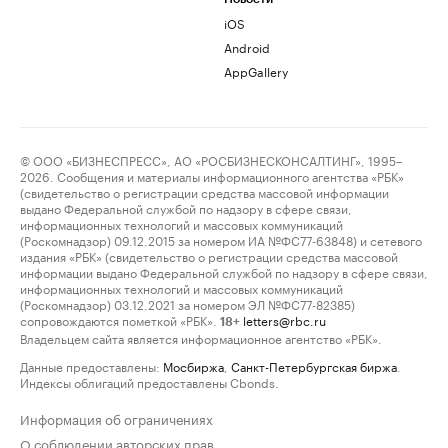
iOS
Android
AppGallery
© ООО «БИЗНЕСПРЕСС», АО «РОСБИЗНЕСКОНСАЛТИНГ», 1995–
2026. Сообщения и материалы информационного агентства «РБК»
(свидетельство о регистрации средства массовой информации
выдано Федеральной службой по надзору в сфере связи,
информационных технологий и массовых коммуникаций
(Роскомнадзор) 09.12.2015 за номером ИА №ФС77-63848) и сетевого
издания «РБК» (свидетельство о регистрации средства массовой
информации выдано Федеральной службой по надзору в сфере связи,
информационных технологий и массовых коммуникаций
(Роскомнадзор) 03.12.2021 за номером ЭЛ №ФС77-82385)
сопровождаются пометкой «РБК».
letters@rbc.ru
18+
Владельцем сайта является информационное агентство «РБК».
Данные предоставлены:
Мосбиржа
,
Санкт-Петербургская биржа
.
Индексы облигаций предоставлены Cbonds.
Информация об ограничениях
О соблюдении авторских прав