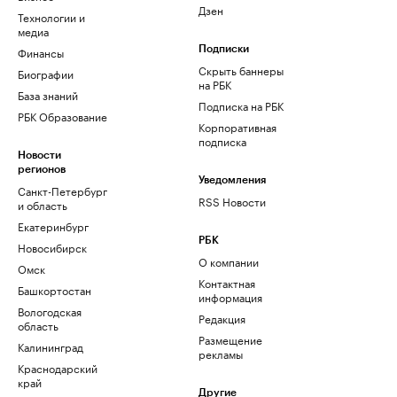
Дзен
Технологии и
медиа
Финансы
Подписки
Скрыть баннеры
Биографии
на РБК
База знаний
Подписка на РБК
РБК Образование
Корпоративная
подписка
Новости
регионов
Уведомления
Санкт-Петербург
RSS Новости
и область
Екатеринбург
РБК
Новосибирск
О компании
Омск
Контактная
Башкортостан
информация
Вологодская
Редакция
область
Размещение
Калининград
рекламы
Краснодарский
край
Другие