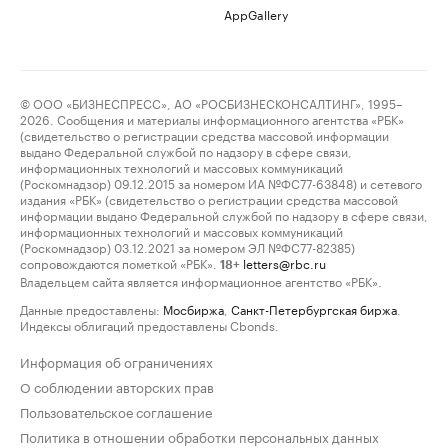
AppGallery
© ООО «БИЗНЕСПРЕСС», АО «РОСБИЗНЕСКОНСАЛТИНГ», 1995–
2026. Сообщения и материалы информационного агентства «РБК»
(свидетельство о регистрации средства массовой информации
выдано Федеральной службой по надзору в сфере связи,
информационных технологий и массовых коммуникаций
(Роскомнадзор) 09.12.2015 за номером ИА №ФС77-63848) и сетевого
издания «РБК» (свидетельство о регистрации средства массовой
информации выдано Федеральной службой по надзору в сфере связи,
информационных технологий и массовых коммуникаций
(Роскомнадзор) 03.12.2021 за номером ЭЛ №ФС77-82385)
сопровождаются пометкой «РБК».
letters@rbc.ru
18+
Владельцем сайта является информационное агентство «РБК».
Данные предоставлены:
Мосбиржа
,
Санкт-Петербургская биржа
.
Индексы облигаций предоставлены Cbonds.
Информация об ограничениях
О соблюдении авторских прав
Пользовательское соглашение
Политика в отношении обработки персональных данных