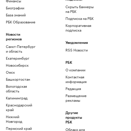
Финансы
Скрыть баннеры
Биографии
на РБК
База знаний
Подписка на РБК
РБК Образование
Корпоративная
подписка
Новости
регионов
Уведомления
Санкт-Петербург
RSS Новости
и область
Екатеринбург
РБК
Новосибирск
О компании
Омск
Контактная
Башкортостан
информация
Вологодская
Редакция
область
Размещение
Калининград
рекламы
Краснодарский
край
Другие
Нижний
продукты
Новгород
РБК
Пермский край
Облако для