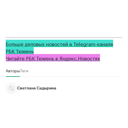
Больше деловых новостей в Telegram-канале
РБК Тюмень
Читайте РБК Тюмень в Яндекс.Новостях
Авторы
Теги
Светлана Садырина