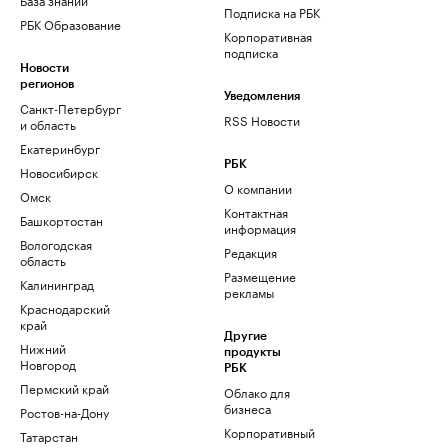
Подписка на РБК
РБК Образование
Корпоративная
подписка
Новости
регионов
Уведомления
Санкт-Петербург
RSS Новости
и область
Екатеринбург
РБК
Новосибирск
О компании
Омск
Контактная
Башкортостан
информация
Вологодская
Редакция
область
Размещение
Калининград
рекламы
Краснодарский
край
Другие
Нижний
продукты
Новгород
РБК
Пермский край
Облако для
бизнеса
Ростов-на-Дону
Корпоративный
Татарстан
регистратор