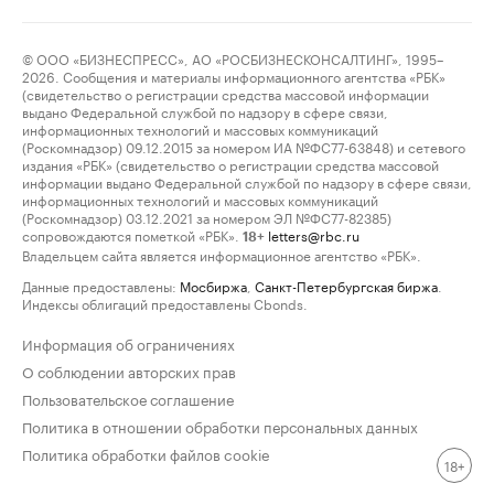
© ООО «БИЗНЕСПРЕСС», АО «РОСБИЗНЕСКОНСАЛТИНГ», 1995–
2026. Сообщения и материалы информационного агентства «РБК»
(свидетельство о регистрации средства массовой информации
выдано Федеральной службой по надзору в сфере связи,
информационных технологий и массовых коммуникаций
(Роскомнадзор) 09.12.2015 за номером ИА №ФС77-63848) и сетевого
издания «РБК» (свидетельство о регистрации средства массовой
информации выдано Федеральной службой по надзору в сфере связи,
информационных технологий и массовых коммуникаций
(Роскомнадзор) 03.12.2021 за номером ЭЛ №ФС77-82385)
сопровождаются пометкой «РБК».
letters@rbc.ru
18+
Владельцем сайта является информационное агентство «РБК».
Данные предоставлены:
Мосбиржа
,
Санкт-Петербургская биржа
.
Индексы облигаций предоставлены Cbonds.
Информация об ограничениях
О соблюдении авторских прав
Пользовательское соглашение
Политика в отношении обработки персональных данных
Политика обработки файлов cookie
18+