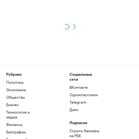
Рубрики
Социальные
сети
Политика
ВКонтакте
Экономика
Одноклассники
Общество
Telegram
Бизнес
Дзен
Технологии и
медиа
Финансы
Подписки
Скрыть баннеры
Биографии
на РБК
База знаний